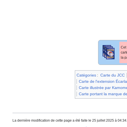
Cet 
car
la p
Catégories
:
Carte du JCC
Carte de l'extension Écarl
Carte illustrée par Kamo
Carte portant la marque de
La dernière modification de cette page a été faite le 25 juillet 2025 à 04:34