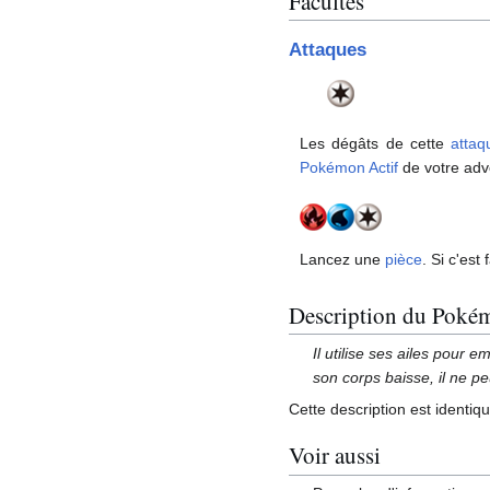
Facultés
Attaques
Les dégâts de cette
attaq
Pokémon Actif
de votre adv
Lancez une
pièce
. Si c'est
Description du Poké
Il utilise ses ailes pour 
son corps baisse, il ne p
Cette description est identiq
Voir aussi