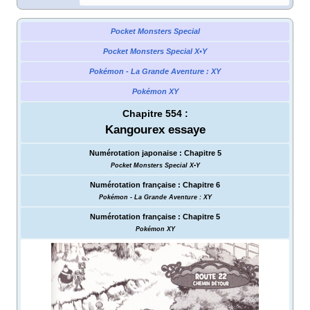
Pocket Monsters Special
Pocket Monsters Special X•Y
Pokémon - La Grande Aventure
: XY
Pokémon XY
Chapitre 554
:
Kangourex essaye
Numérotation japonaise
:
Chapitre 5
Pocket Monsters Special X•Y
Numérotation française
:
Chapitre 6
Pokémon - La Grande Aventure
: XY
Numérotation française
:
Chapitre 5
Pokémon XY