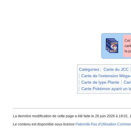
Cet 
car
la p
Catégories
:
Carte du JCC
Carte de l'extension Méga
Carte de type Plante
Car
Carte Pokémon ayant un ta
La dernière modification de cette page a été faite le 26 juin 2026 à 19:01.
Le contenu est disponible sous licence
Paternité-Pas d'Utilisation Commerc