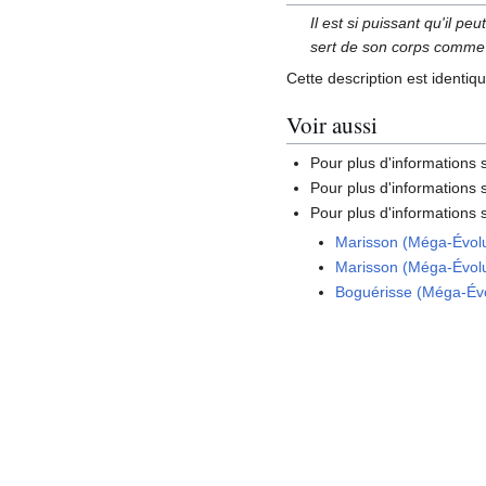
Il est si puissant qu'il p
sert de son corps comme d
Cette description est identiq
Voir aussi
Pour plus d'informations
Pour plus d'informations s
Pour plus d'informations 
Marisson (Méga-Évol
Marisson (Méga-Évol
Boguérisse (Méga-Évo