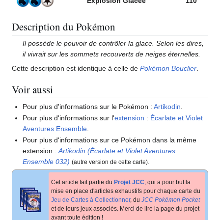
Explosion Glacée
110
Description du Pokémon
Il possède le pouvoir de contrôler la glace. Selon les dires,
il vivrait sur les sommets recouverts de neiges éternelles.
Cette description est identique à celle de
Pokémon Bouclier
.
Voir aussi
Pour plus d'informations sur le Pokémon
:
Artikodin
.
Pour plus d'informations sur l'
extension
:
Écarlate et Violet
Aventures Ensemble
.
Pour plus d'informations sur ce Pokémon dans la même
extension
:
Artikodin (Écarlate et Violet Aventures
Ensemble 032)
.
(autre version de cette carte)
Cet article fait partie du
Projet JCC
, qui a pour but la
mise en place d'articles exhaustifs pour chaque carte du
Jeu de Cartes à Collectionner
, du
JCC Pokémon Pocket
et de leurs jeux associés. Merci de lire la page du projet
avant toute édition
!