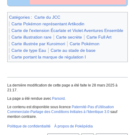
Catégories
:
Carte du JCC
Carte Pokémon représentant Artikodin
Carte de l'extension Écarlate et Violet Aventures Ensemble
Carte illustration rare
Carte secrète
Carte Full Art
Carte illustrée par Kuroimori
Carte Pokémon
Carte de type Eau
Carte au stade de base
Carte portant la marque de régulation I
La dernière modification de cette page a été faite le 28 mars 2025 à
21:17.
La page a été rendue avec
Parsoid
.
Le contenu est disponible sous licence
Paternité-Pas d'Utilisation
Commerciale-Partage des Conditions Initiales à l'Identique 3.0
sauf
mention contraire.
Politique de confidentialité
À propos de Poképédia