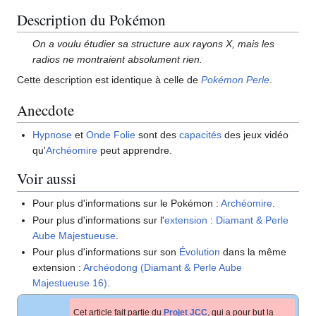
Description du Pokémon
On a voulu étudier sa structure aux rayons X, mais les
radios ne montraient absolument rien.
Cette description est identique à celle de
Pokémon Perle
.
Anecdote
Hypnose
et
Onde Folie
sont des
capacités
des jeux vidéo
qu'
Archéomire
peut apprendre.
Voir aussi
Pour plus d'informations sur le Pokémon
:
Archéomire
.
Pour plus d'informations sur l'
extension
:
Diamant & Perle
Aube Majestueuse
.
Pour plus d'informations sur son
Évolution
dans la même
extension
:
Archéodong (Diamant & Perle Aube
Majestueuse 16)
.
Cet article fait partie du
Projet JCC
, qui a pour but la