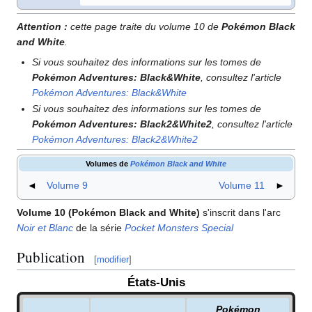
Attention
:
cette page traite du volume 10 de
Pokémon Black
and White
.
Si vous souhaitez des informations sur les tomes de
Pokémon Adventures: Black&White
, consultez l'article
Pokémon Adventures: Black&White
Si vous souhaitez des informations sur les tomes de
Pokémon Adventures: Black2&White2
, consultez l'article
Pokémon Adventures: Black2&White2
Volumes de
Pokémon Black and White
◄
Volume 9
Volume 11
►
Volume 10 (Pokémon Black and White)
s'inscrit dans l'arc
Noir et Blanc
de la série
Pocket Monsters Special
Publication
[
modifier
]
États-Unis
Pokémon