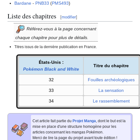
Bardane
-
PNB33
(
PMS493
)
Liste des chapitres
[
modifier
]
Référez-vous à la page concernant
chaque chapitre pour plus de détails.
Titres issus de la dernière publication en France.
États-Unis
:
Titre du chapitre
Pokémon Black and White
32
Fouilles archéologiques
33
La sensation
34
Le rassemblement
Cet article fait partie du
Projet Manga
, dont le but est la
mise en place d'une structure homogène pour les
articles concernant les mangas Pokémon.
Merci de lire la page du projet avant toute édition
!