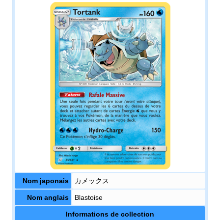
Nom japonais
カメックス
Nom anglais
Blastoise
Informations de collection