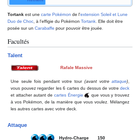
Tortank
est une
carte Pokémon
de l'
extension
Soleil et Lune
Duo de Choc
, à l'effigie du Pokémon
Tortank
. Elle doit être
posée sur un
Carabaffe
pour pouvoir être jouée.
Facultés
Talent
Rafale Massive
Une seule fois pendant votre tour
(avant votre
attaque
)
,
vous pouvez regarder les 6 cartes du dessus de votre
deck
et attacher autant de
cartes Énergie
que vous y trouvez
à vos Pokémon, de la manière que vous voulez. Mélangez
les autres cartes avec votre deck.
Attaque
Hydro-Charge
150