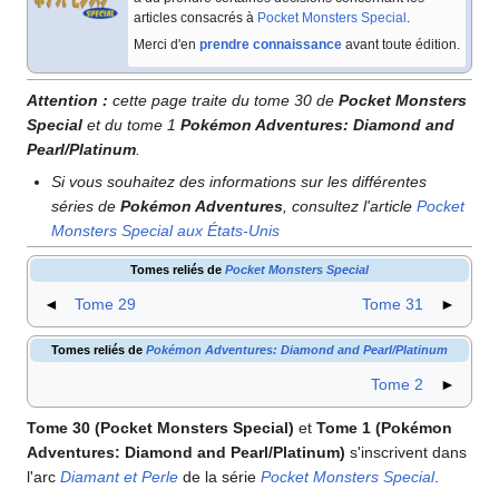
articles consacrés à
Pocket Monsters Special
.
Merci d'en
prendre connaissance
avant toute édition.
Attention
:
cette page traite du tome 30 de
Pocket Monsters
Special
et du tome 1
Pokémon Adventures: Diamond and
Pearl/Platinum
.
Si vous souhaitez des informations sur les différentes
séries de
Pokémon Adventures
, consultez l'article
Pocket
Monsters Special aux États-Unis
Tomes reliés de
Pocket Monsters Special
◄
Tome 29
Tome 31
►
Tomes reliés de
Pokémon Adventures: Diamond and Pearl/Platinum
Tome 2
►
Tome 30 (Pocket Monsters Special)
et
Tome 1 (Pokémon
Adventures: Diamond and Pearl/Platinum)
s'inscrivent dans
l'arc
Diamant et Perle
de la série
Pocket Monsters Special
.