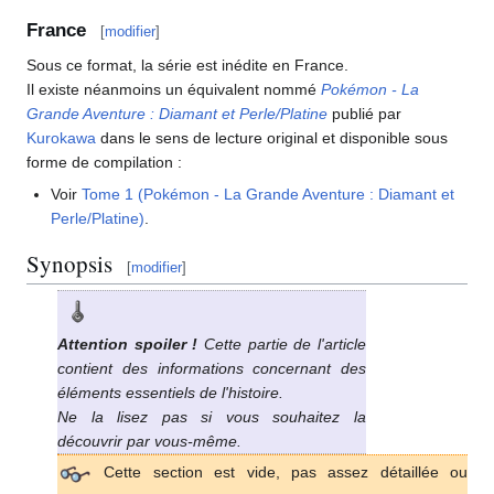
France
[
modifier
]
Sous ce format, la série est inédite en France.
Il existe néanmoins un équivalent nommé
Pokémon - La
Grande Aventure
: Diamant et Perle/Platine
publié par
Kurokawa
dans le sens de lecture original et disponible sous
forme de compilation
:
Voir
Tome 1 (Pokémon - La Grande Aventure
: Diamant et
Perle/Platine)
.
Synopsis
[
modifier
]
Attention spoiler
!
Cette partie de l'article
contient des informations concernant des
éléments essentiels de l'histoire.
Ne la lisez pas si vous souhaitez la
découvrir par vous-même.
Cette section est vide, pas assez détaillée ou