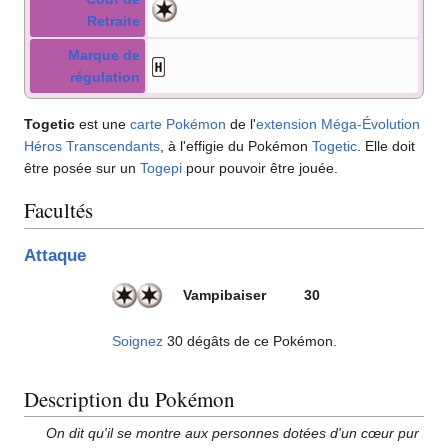
Retraite
Marque de
régulation
Togetic
est une
carte Pokémon
de l'
extension
Méga-Évolution
Héros Transcendants
, à l'effigie du Pokémon
Togetic
. Elle doit
être posée sur un
Togepi
pour pouvoir être jouée.
Facultés
Attaque
Vampibaiser
30
Soignez
30 dégâts de ce Pokémon.
Description du Pokémon
On dit qu'il se montre aux personnes dotées d'un cœur pur