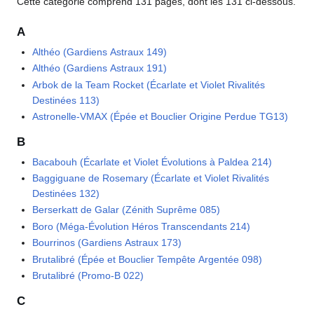
Cette catégorie comprend 131 pages, dont les 131 ci-dessous.
A
Althéo (Gardiens Astraux 149)
Althéo (Gardiens Astraux 191)
Arbok de la Team Rocket (Écarlate et Violet Rivalités
Destinées 113)
Astronelle-VMAX (Épée et Bouclier Origine Perdue TG13)
B
Bacabouh (Écarlate et Violet Évolutions à Paldea 214)
Baggiguane de Rosemary (Écarlate et Violet Rivalités
Destinées 132)
Berserkatt de Galar (Zénith Suprême 085)
Boro (Méga-Évolution Héros Transcendants 214)
Bourrinos (Gardiens Astraux 173)
Brutalibré (Épée et Bouclier Tempête Argentée 098)
Brutalibré (Promo-B 022)
C