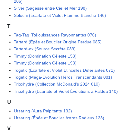
205)
Silver (Sagesse entre Ciel et Mer 198)
Solochi (Écarlate et Violet Flamme Blanche 146)
T
Tag-Tag (Réjouissances Rayonnantes 076)
Tartard (Épée et Bouclier Origine Perdue 085)
Tartard-ex (Source Secrète 089)
Timmy (Domination Céleste 153)
Timmy (Domination Céleste 193)
Togetic (Écarlate et Violet Étincelles Déferlantes 071)
Togetic (Méga-Évolution Héros Transcendants 081)
Trioxhydre (Collection McDonald's 2024 010)
Trioxhydre (Écarlate et Violet Évolutions à Paldea 140)
U
Ursaring (Aura Palpitante 132)
Ursaring (Épée et Bouclier Astres Radieux 123)
V