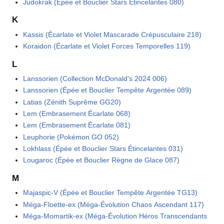
Judokrak (Épée et Bouclier Stars Étincelantes 080)
K
Kassis (Écarlate et Violet Mascarade Crépusculaire 218)
Koraidon (Écarlate et Violet Forces Temporelles 119)
L
Lanssorien (Collection McDonald's 2024 006)
Lanssorien (Épée et Bouclier Tempête Argentée 089)
Latias (Zénith Suprême GG20)
Lem (Embrasement Écarlate 068)
Lem (Embrasement Écarlate 081)
Leuphorie (Pokémon GO 052)
Lokhlass (Épée et Bouclier Stars Étincelantes 031)
Lougaroc (Épée et Bouclier Règne de Glace 087)
M
Majaspic-V (Épée et Bouclier Tempête Argentée TG13)
Méga-Floette-ex (Méga-Évolution Chaos Ascendant 117)
Méga-Momartik-ex (Méga-Évolution Héros Transcendants