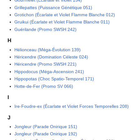
Gourmelet (Écarlate et Violet 154)
Grillepattes (Puissance Génétique 051)
Grotichon (Écarlate et Violet Flamme Blanche 012)
Gruikui (Écarlate et Violet Flamme Blanche 011)
Guérilande (Promo SWSH 242)
H
Hélionceau (Méga-Évolution 139)
Héricendre (Domination Céleste 024)
Héricendre (Promo SWSH 221)
Hippodocus (Méga-Ascension 241)
Hippopotas (Choc Spatio-Temporel 171)
Hotte-de-Fer (Promo SV 066)
I
Ire-Foudre-ex (Écarlate et Violet Forces Temporelles 208)
J
Jongleur (Parade Onirique 151)
Jongleur (Parade Onirique 192)