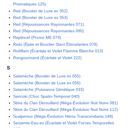
Prismatiques 125)
Red (Booster de Luxe ex 352)
Red (Booster de Luxe ex 353)
Red (Réjouissances Rayonnantes 071)
Red (Réjouissances Rayonnantes 090)
Reptincel (Promo ME 079)
Riolu (Épée et Bouclier Stars Étincelantes 078)
Roitiflam (Écarlate et Violet Flamme Blanche 013)
Rongourmand (Écarlate et Violet 222)
S
Salamèche (Booster de Luxe ex 055)
Salamèche (Booster de Luxe ex 056)
Salamèche (Puissance Génétique 033)
Sancoki (Choc Spatio-Temporel 040)
Sbire du Clan Dérouillard (Méga-Évolution Nuit Noire 081)
Sbire du Clan Dérouillard (Méga-Évolution Nuit Noire 112)
Scalpereur (Méga-Évolution Héros Transcendants 148)
Serpente-Eau-ex (Écarlate et Violet Forces Temporelles