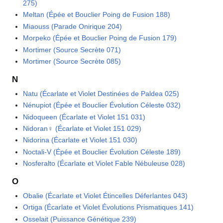
275)
Meltan (Épée et Bouclier Poing de Fusion 188)
Miaouss (Parade Onirique 204)
Morpeko (Épée et Bouclier Poing de Fusion 179)
Mortimer (Source Secrète 071)
Mortimer (Source Secrète 085)
N
Natu (Écarlate et Violet Destinées de Paldea 025)
Nénupiot (Épée et Bouclier Évolution Céleste 032)
Nidoqueen (Écarlate et Violet 151 031)
Nidoran♀ (Écarlate et Violet 151 029)
Nidorina (Écarlate et Violet 151 030)
Noctali-V (Épée et Bouclier Évolution Céleste 189)
Nosferalto (Écarlate et Violet Fable Nébuleuse 028)
O
Obalie (Écarlate et Violet Étincelles Déferlantes 043)
Ortiga (Écarlate et Violet Évolutions Prismatiques 141)
Osselait (Puissance Génétique 239)