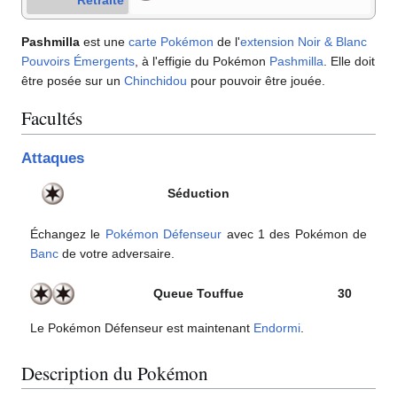
Pashmilla
est une
carte Pokémon
de l'
extension
Noir & Blanc
Pouvoirs Émergents
, à l'effigie du Pokémon
Pashmilla
. Elle doit
être posée sur un
Chinchidou
pour pouvoir être jouée.
Facultés
Attaques
Séduction
Échangez le
Pokémon Défenseur
avec 1 des Pokémon de
Banc
de votre adversaire.
Queue Touffue
30
Le Pokémon Défenseur est maintenant
Endormi
.
Description du Pokémon