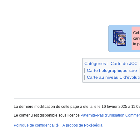
Cet 
car
la p
Catégories
:
Carte du JCC
Carte holographique rare
Carte au niveau 1 d'évolut
La dernière modification de cette page a été faite le 16 février 2025 à 11:09
Le contenu est disponible sous licence
Paternité-Pas d'Utilisation Commerc
Politique de confidentialité
À propos de Poképédia