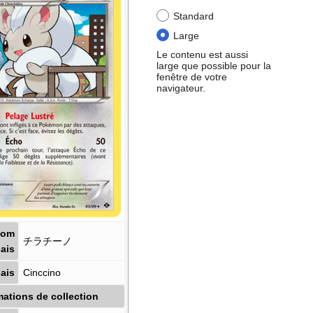
Standard
Large
Le contenu est aussi
large que possible pour la
fenêtre de votre
navigateur.
Nom
チラチーノ
ais
ais
Cinccino
mations de collection