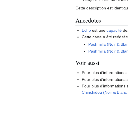
Cette description est identiq
Anecdotes
Écho
est une
capacité
des
Cette carte a été rééditée
Pashmilla (Noir & Bla
Pashmilla (Noir & Bl
Voir aussi
Pour plus d'informations
Pour plus d'informations s
Pour plus d'informations 
Chinchidou (Noir & Blanc