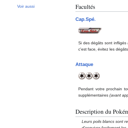
Facultés
Voir aussi
Cap.Spé.
Si des dégâts sont inflig
c'est face, évitez les dégâts
Attaque
Pendant votre prochain to
supplémentaires
(avant app
Description du Poké
Leurs poils blancs sont r
d'esquiver facilement les