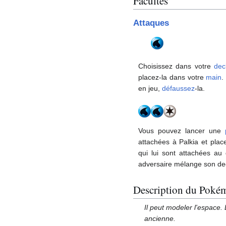
Facultés
Attaques
Choisissez dans votre
dec
placez-la dans votre
main
.
en jeu,
défaussez
-la.
Vous pouvez lancer une
attachées à Palkia et plac
qui lui sont attachées a
adversaire mélange son de
Description du Poké
Il peut modeler l'espace
ancienne.