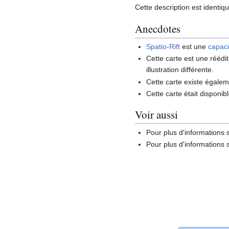
Cette description est identiq
Anecdotes
Spatio-Rift
est une
capaci
Cette carte est une réédi
illustration différente.
Cette carte existe égale
Cette carte était disponib
Voir aussi
Pour plus d'informations
Pour plus d'informations s