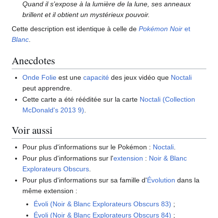
Quand il s'expose à la lumière de la lune, ses anneaux
brillent et il obtient un mystérieux pouvoir.
Cette description est identique à celle de
Pokémon Noir
et
Blanc
.
Anecdotes
Onde Folie
est une
capacité
des jeux vidéo que
Noctali
peut apprendre.
Cette carte a été rééditée sur la carte
Noctali (Collection
McDonald's 2013 9)
.
Voir aussi
Pour plus d'informations sur le Pokémon
:
Noctali
.
Pour plus d'informations sur l'
extension
:
Noir & Blanc
Explorateurs Obscurs
.
Pour plus d'informations sur sa famille d'
Évolution
dans la
même extension
:
Évoli (Noir & Blanc Explorateurs Obscurs 83)
;
Évoli (Noir & Blanc Explorateurs Obscurs 84)
;