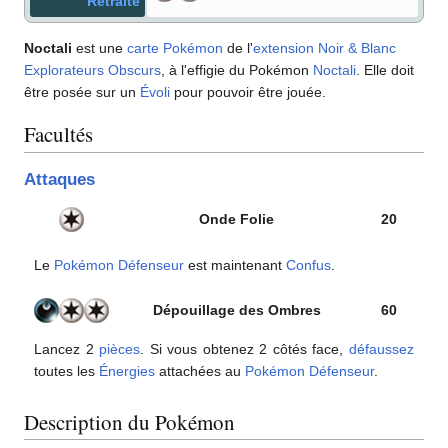
Retraite
Noctali
est une
carte Pokémon
de l'
extension
Noir & Blanc
Explorateurs Obscurs
, à l'effigie du Pokémon
Noctali
. Elle doit
être posée sur un
Évoli
pour pouvoir être jouée.
Facultés
Attaques
Onde Folie
20
Le
Pokémon Défenseur
est maintenant
Confus
.
Dépouillage des Ombres
60
Lancez 2
pièces
. Si vous obtenez 2 côtés face,
défaussez
toutes les
Énergies
attachées au
Pokémon Défenseur
.
Description du Pokémon