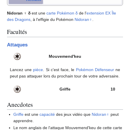
Nidoran ♀ δ
est une
carte Pokémon
δ
de l'
extension
EX Île
des Dragons
, à l'effigie du Pokémon
Nidoran♀
.
Facultés
Attaques
Mouvemend'keu
Lancez une
pièce
. Si c'est face, le
Pokémon Défenseur
ne
peut pas attaquer lors du prochain tour de votre adversaire.
Griffe
10
Anecdotes
Griffe
est une
capacité
des jeux vidéo que
Nidoran♀
peut
apprendre.
Le nom anglais de l'attaque Mouvemend'keu de cette carte