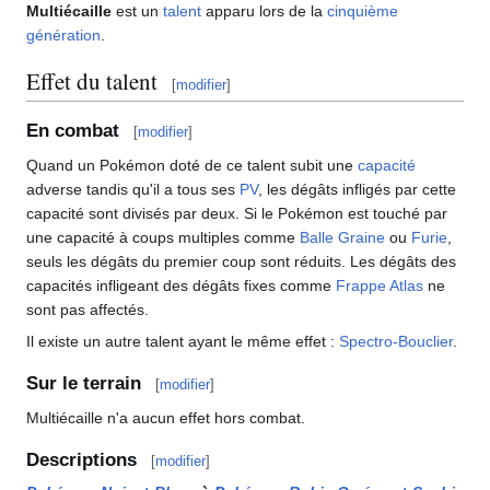
Multiécaille
est un
talent
apparu lors de la
cinquième
génération
.
Effet du talent
[
modifier
]
En combat
[
modifier
]
Quand un Pokémon doté de ce talent subit une
capacité
adverse tandis qu'il a tous ses
PV
, les dégâts infligés par cette
capacité sont divisés par deux. Si le Pokémon est touché par
une capacité à coups multiples comme
Balle Graine
ou
Furie
,
seuls les dégâts du premier coup sont réduits. Les dégâts des
capacités infligeant des dégâts fixes comme
Frappe Atlas
ne
sont pas affectés.
Il existe un autre talent ayant le même effet
:
Spectro-Bouclier
.
Sur le terrain
[
modifier
]
Multiécaille n'a aucun effet hors combat.
Descriptions
[
modifier
]