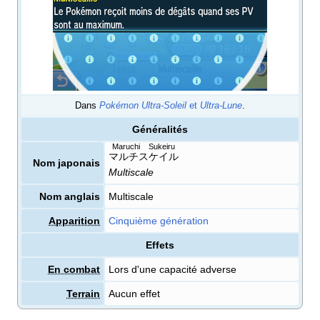
Dans
Pokémon Ultra-Soleil
et
Ultra-Lune
.
Généralités
Maruchi Sukeiru
マルチスケイル
Nom japonais
Multiscale
Nom anglais
Multiscale
Apparition
Cinquième génération
Effets
En combat
Lors d'une capacité adverse
Terrain
Aucun effet