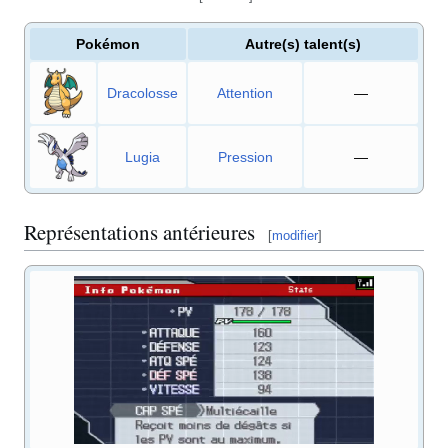
Pokémon
Autre(s) talent(s)
Dracolosse
Attention
—
Lugia
Pression
—
Représentations antérieures
[
modifier
]