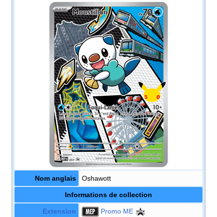
Nom anglais
Oshawott
Informations de collection
Extension
Promo ME