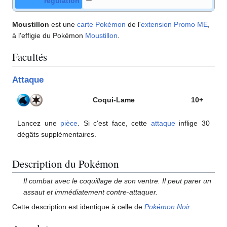
régulation
Moustillon
est une
carte Pokémon
de l'
extension
Promo ME
,
à l'effigie du Pokémon
Moustillon
.
Facultés
Attaque
Coqui-Lame
10+
Lancez une
pièce
. Si c'est face, cette
attaque
inflige 30
dégâts supplémentaires.
Description du Pokémon
Il combat avec le coquillage de son ventre. Il peut parer un
assaut et immédiatement contre-attaquer.
Cette description est identique à celle de
Pokémon Noir
.