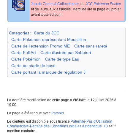
Jeu de Cartes à Collectionner
, du
JCC Pokémon Pocket
et de leurs jeux associés. Merci de lire la page du projet
avant toute édition
!
Catégories
:
Carte du JCC
Carte Pokémon représentant Moustillon
Carte de l'extension Promo ME
Carte sans rareté
Carte Full Art
Carte illustrée par Saboteri
Carte Pokémon
Carte de type Eau
Carte au stade de base
Carte portant la marque de régulation J
La dernière modification de cette page a été faite le 12 juillet 2026 à
19:00.
La page a été rendue avec
Parsoid
.
Le contenu est disponible sous licence
Paternité-Pas d'Utilisation
Commerciale-Partage des Conditions Initiales à l'Identique 3.0
sauf
mention contraire.