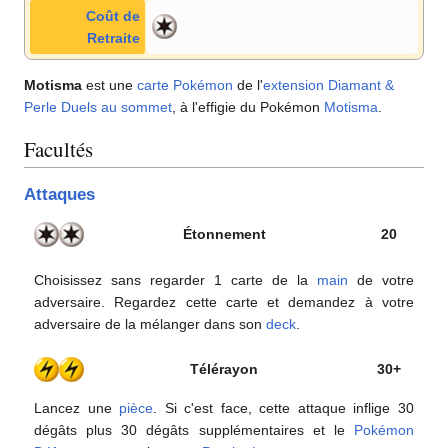
Coût de
Retraite
Motisma
est une
carte Pokémon
de l'
extension
Diamant &
Perle Duels au sommet
, à l'effigie du Pokémon
Motisma
.
Facultés
Attaques
Étonnement
20
Choisissez sans regarder 1 carte de la
main
de votre
adversaire. Regardez cette carte et demandez à votre
adversaire de la mélanger dans son
deck
.
Télérayon
30+
Lancez une
pièce
. Si c'est face, cette attaque inflige 30
dégâts plus 30 dégâts supplémentaires et le
Pokémon