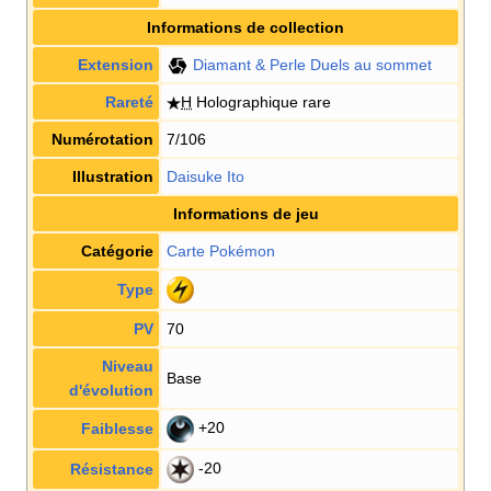
Informations de collection
Extension
Diamant & Perle Duels au sommet
Rareté
H
Holographique rare
Numérotation
7/106
Illustration
Daisuke Ito
Informations de jeu
Catégorie
Carte Pokémon
Type
PV
70
Niveau
Base
d'évolution
+20
Faiblesse
-20
Résistance