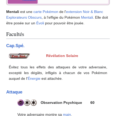
Mentali
est une
carte Pokémon
de l'
extension
Noir & Blanc
Explorateurs Obscurs
, à l'effigie du Pokémon
Mentali
. Elle doit
être posée sur un
Évoli
pour pouvoir être jouée.
Facultés
Cap.Spé.
Révélation Solaire
Évitez tous les effets des attaques de votre adversaire,
excepté les dégâts, infligés à chacun de vos Pokémon
auquel de l'
Énergie
est attachée.
Attaque
Observation Psychique
60
Votre adversaire montre sa
main
.