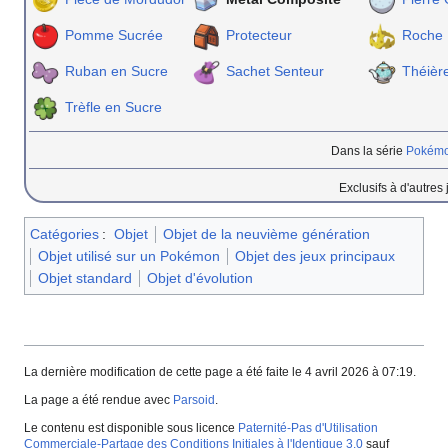
Pomme Sucrée
Protecteur
Roche 
Ruban en Sucre
Sachet Senteur
Théièr
Trèfle en Sucre
Dans la série
Pokémo
Exclusifs à d'autres
Catégories
:
Objet
Objet de la neuvième génération
Objet utilisé sur un Pokémon
Objet des jeux principaux
Objet standard
Objet d'évolution
La dernière modification de cette page a été faite le 4 avril 2026 à 07:19.
La page a été rendue avec
Parsoid
.
Le contenu est disponible sous licence
Paternité-Pas d'Utilisation
Commerciale-Partage des Conditions Initiales à l'Identique 3.0
sauf