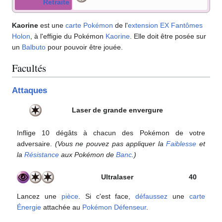
Retraite
Kaorine
est une
carte Pokémon
de l'
extension
EX Fantômes
Holon
, à l'effigie du Pokémon
Kaorine
. Elle doit être posée sur
un
Balbuto
pour pouvoir être jouée.
Facultés
Attaques
Laser de grande envergure
Inflige 10 dégâts à chacun des Pokémon de votre
adversaire.
(Vous ne pouvez pas appliquer la
Faiblesse
et
la
Résistance
aux Pokémon de
Banc
.)
Ultralaser
40
Lancez une
pièce
. Si c'est face,
défaussez
une
carte
Énergie
attachée au
Pokémon Défenseur
.