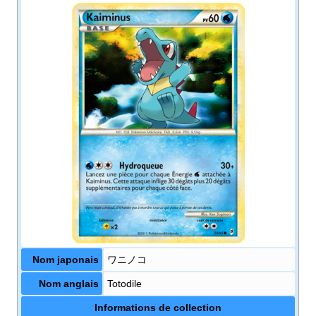
Nom japonais
ワニノコ
Nom anglais
Totodile
Informations de collection