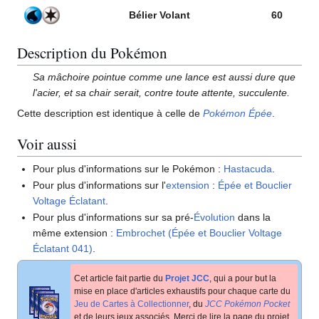
Bélier Volant
60
Description du Pokémon
Sa mâchoire pointue comme une lance est aussi dure que
l'acier, et sa chair serait, contre toute attente, succulente.
Cette description est identique à celle de
Pokémon Épée
.
Voir aussi
Pour plus d'informations sur le Pokémon
:
Hastacuda
.
Pour plus d'informations sur l'
extension
:
Épée et Bouclier
Voltage Éclatant
.
Pour plus d'informations sur sa pré-
Évolution
dans la
même extension
:
Embrochet (Épée et Bouclier Voltage
Éclatant 041)
.
Cet article fait partie du
Projet JCC
, qui a pour but la
mise en place d'articles exhaustifs pour chaque carte du
Jeu de Cartes à Collectionner
, du
JCC Pokémon Pocket
et de leurs jeux associés. Merci de lire la page du projet