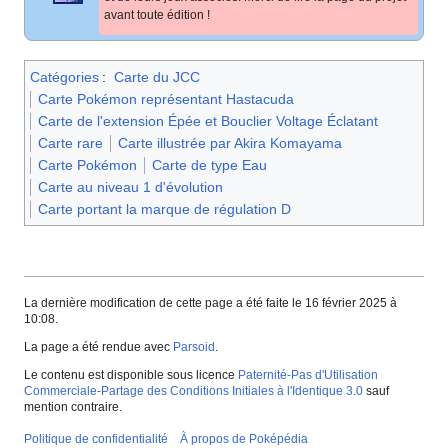
avant toute édition
!
Catégories
:
Carte du JCC
Carte Pokémon représentant Hastacuda
Carte de l'extension Épée et Bouclier Voltage Éclatant
Carte rare
Carte illustrée par Akira Komayama
Carte Pokémon
Carte de type Eau
Carte au niveau 1 d'évolution
Carte portant la marque de régulation D
La dernière modification de cette page a été faite le 16 février 2025 à
10:08.
La page a été rendue avec
Parsoid
.
Le contenu est disponible sous licence
Paternité-Pas d'Utilisation
Commerciale-Partage des Conditions Initiales à l'Identique 3.0
sauf
mention contraire.
Politique de confidentialité
À propos de Poképédia