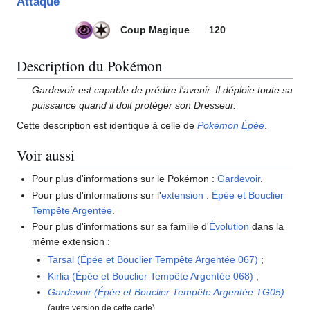
Attaque
Coup Magique
120
Description du Pokémon
Gardevoir est capable de prédire l'avenir. Il déploie toute sa
puissance quand il doit protéger son Dresseur.
Cette description est identique à celle de
Pokémon Épée
.
Voir aussi
Pour plus d'informations sur le Pokémon
:
Gardevoir
.
Pour plus d'informations sur l'
extension
:
Épée et Bouclier
Tempête Argentée
.
Pour plus d'informations sur sa famille d'
Évolution
dans la
même extension
:
Tarsal (Épée et Bouclier Tempête Argentée 067)
;
Kirlia (Épée et Bouclier Tempête Argentée 068)
;
Gardevoir (Épée et Bouclier Tempête Argentée TG05)
.
(autre version de cette carte)