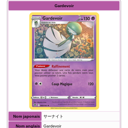
Gardevoir
Nom japonais
サーナイト
Nom anglais
Gardevoir