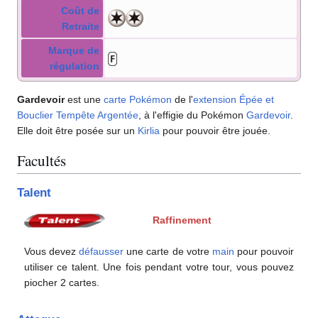
Coût de
Retraite
Marque de
régulation
Gardevoir
est une
carte Pokémon
de l'
extension
Épée et
Bouclier Tempête Argentée
, à l'effigie du Pokémon
Gardevoir
.
Elle doit être posée sur un
Kirlia
pour pouvoir être jouée.
Facultés
Talent
Raffinement
Vous devez
défausser
une carte de votre
main
pour pouvoir
utiliser ce talent. Une fois pendant votre tour, vous pouvez
piocher 2 cartes.