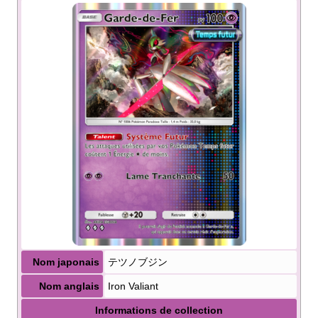
Nom japonais
テツノブジン
Nom anglais
Iron Valiant
Informations de collection