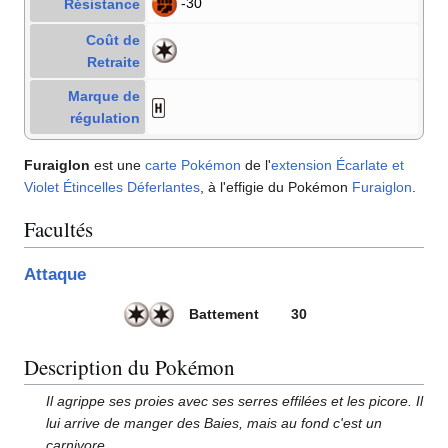
-30
Résistance
Coût de
Retraite
Marque de
régulation
Furaiglon
est une
carte Pokémon
de l'
extension
Écarlate et
Violet Étincelles Déferlantes
, à l'effigie du Pokémon
Furaiglon
.
Facultés
Attaque
Battement
30
Description du Pokémon
Il agrippe ses proies avec ses serres effilées et les picore. Il
lui arrive de manger des Baies, mais au fond c'est un
carnivore.