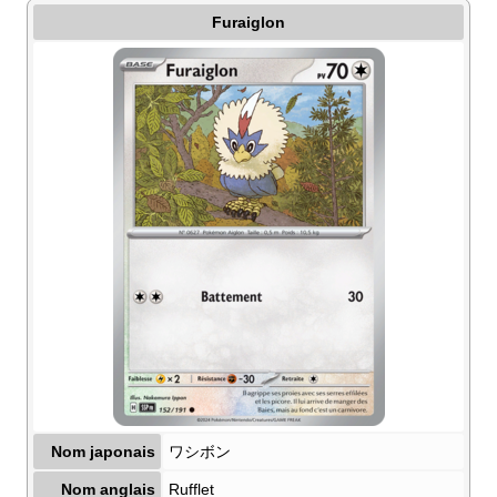
Furaiglon
Nom japonais
ワシボン
Nom anglais
Rufflet