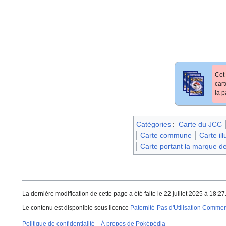
Cet 
car
la p
Catégories
:
Carte du JCC
Carte commune
Carte il
Carte portant la marque de
La dernière modification de cette page a été faite le 22 juillet 2025 à 18:27
Le contenu est disponible sous licence
Paternité-Pas d'Utilisation Commerc
Politique de confidentialité
À propos de Poképédia