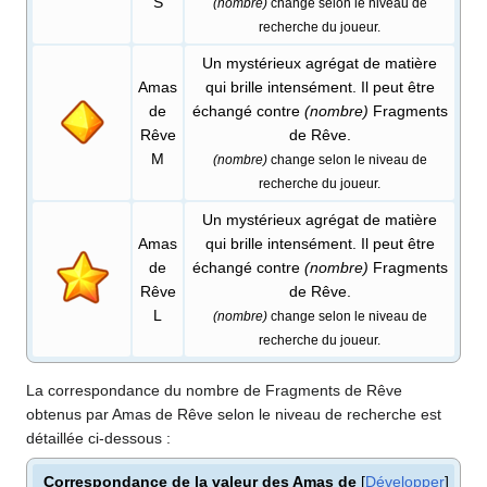
S
(nombre)
change selon le niveau de
recherche du joueur.
Un mystérieux agrégat de matière
Amas
qui brille intensément. Il peut être
de
échangé contre
(nombre)
Fragments
Rêve
de Rêve.
M
(nombre)
change selon le niveau de
recherche du joueur.
Un mystérieux agrégat de matière
Amas
qui brille intensément. Il peut être
de
échangé contre
(nombre)
Fragments
Rêve
de Rêve.
L
(nombre)
change selon le niveau de
recherche du joueur.
La correspondance du nombre de Fragments de Rêve
obtenus par Amas de Rêve selon le niveau de recherche est
détaillée ci-dessous
:
Correspondance de la valeur des Amas de
Développer