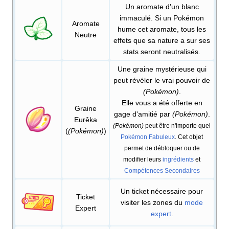
Un aromate d'un blanc
immaculé. Si un Pokémon
Aromate
hume cet aromate, tous les
Neutre
effets que sa nature a sur ses
stats seront neutralisés.
Une graine mystérieuse qui
peut révéler le vrai pouvoir de
(Pokémon)
.
Elle vous a été offerte en
Graine
gage d'amitié par
(Pokémon)
.
Eurêka
(Pokémon)
peut être n'importe quel
(
(Pokémon)
)
Pokémon Fabuleux
. Cet objet
permet de débloquer ou de
modifier leurs
ingrédients
et
Compétences Secondaires
Un ticket nécessaire pour
Ticket
visiter les zones du
mode
Expert
expert
.