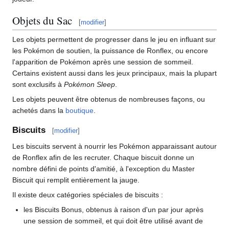
Objets du Sac
[
modifier
]
Les objets permettent de progresser dans le jeu en influant sur
les Pokémon de soutien, la puissance de Ronflex, ou encore
l'apparition de Pokémon après une session de sommeil.
Certains existent aussi dans les jeux principaux, mais la plupart
sont exclusifs à
Pokémon Sleep
.
Les objets peuvent être obtenus de nombreuses façons, ou
achetés dans la
boutique
.
Biscuits
[
modifier
]
Les biscuits servent à nourrir les Pokémon apparaissant autour
de Ronflex afin de les recruter. Chaque biscuit donne un
nombre défini de points d'amitié, à l'exception du Master
Biscuit qui remplit entièrement la jauge.
Il existe deux catégories spéciales de biscuits
:
les Biscuits Bonus, obtenus à raison d'un par jour après
une session de sommeil, et qui doit être utilisé avant de