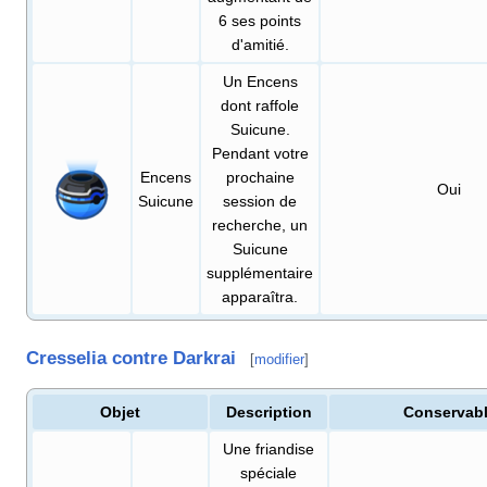
6 ses points
d'amitié.
Un Encens
dont raffole
Suicune.
Pendant votre
Encens
prochaine
Oui
Suicune
session de
recherche, un
Suicune
supplémentaire
apparaîtra.
Cresselia contre Darkrai
[
modifier
]
Objet
Description
Conservab
Une friandise
spéciale