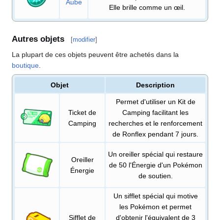
Aube
Elle brille comme un œil.
Autres objets
[
modifier
]
La plupart de ces objets peuvent être achetés dans la
boutique
.
Objet
Description
Permet d'utiliser un Kit de
Ticket de
Camping facilitant les
Camping
recherches et le renforcement
de Ronflex pendant 7 jours.
Un oreiller spécial qui restaure
Oreiller
de 50 l'Énergie d'un Pokémon
Énergie
de soutien.
Un sifflet spécial qui motive
les Pokémon et permet
Sifflet de
d'obtenir l'équivalent de 3