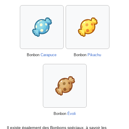
Bonbon
Carapuce
Bonbon
Pikachu
Bonbon
Évoli
Il existe également des Bonbons spéciaux, à savoir les