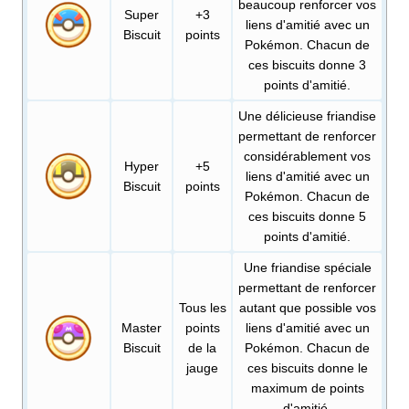
beaucoup renforcer vos
Super
+3
liens d'amitié avec un
Biscuit
points
Pokémon. Chacun de
ces biscuits donne 3
points d'amitié.
Une délicieuse friandise
permettant de renforcer
considérablement vos
Hyper
+5
liens d'amitié avec un
Biscuit
points
Pokémon. Chacun de
ces biscuits donne 5
points d'amitié.
Une friandise spéciale
permettant de renforcer
Tous les
autant que possible vos
Master
points
liens d'amitié avec un
Biscuit
de la
Pokémon. Chacun de
jauge
ces biscuits donne le
maximum de points
d'amitié.