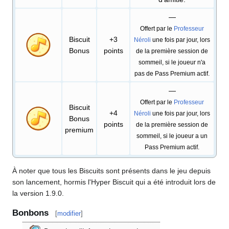
—
Offert par le
Professeur
Biscuit
+3
Néroli
une fois par jour, lors
Bonus
points
de la première session de
sommeil, si le joueur n'a
pas de Pass Premium actif.
—
Offert par le
Professeur
Biscuit
+4
Néroli
une fois par jour, lors
Bonus
points
de la première session de
premium
sommeil, si le joueur a un
Pass Premium actif.
À noter que tous les Biscuits sont présents dans le jeu depuis
son lancement, hormis l'Hyper Biscuit qui a été introduit lors de
la version 1.9.0.
Bonbons
[
modifier
]