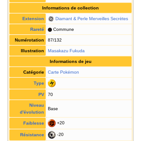
Informations de collection
Extension
Diamant & Perle Merveilles Secrètes
Rareté
Commune
Numérotation
87/132
Illustration
Masakazu Fukuda
Informations de jeu
Catégorie
Carte Pokémon
Type
PV
70
Niveau
Base
d'évolution
+20
Faiblesse
-20
Résistance