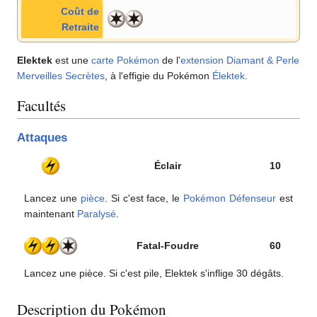
Coût de
Retraite
Elektek
est une
carte Pokémon
de l'
extension
Diamant & Perle
Merveilles Secrètes
, à l'effigie du Pokémon
Élektek
.
Facultés
Attaques
Éclair
10
Lancez une
pièce
. Si c'est face, le
Pokémon Défenseur
est
maintenant
Paralysé
.
Fatal-Foudre
60
Lancez une pièce. Si c'est pile, Elektek s'inflige 30 dégâts.
Description du Pokémon