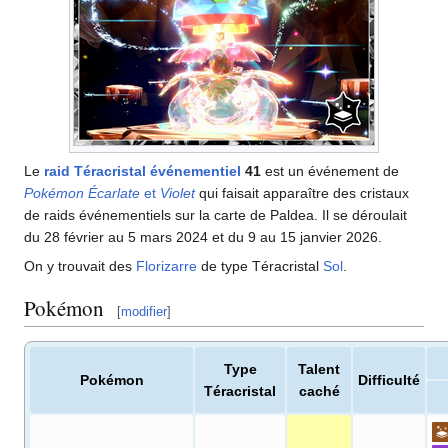
Le
raid Téracristal événementiel
41
est un événement de
Pokémon Écarlate
et
Violet
qui faisait apparaître des cristaux
de raids événementiels sur la carte de Paldea. Il se déroulait
du 28 février au 5 mars 2024 et du 9 au 15 janvier 2026.
On y trouvait des
Florizarre
de type Téracristal
Sol
.
Pokémon
[
modifier
]
Type
Talent
Pokémon
Difficulté
Téracristal
caché