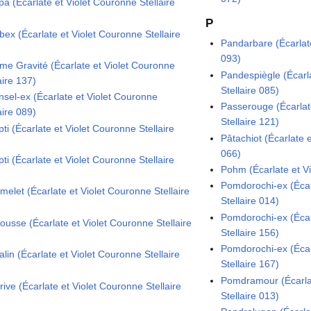
a (Écarlate et Violet Couronne Stellaire
P
ex (Écarlate et Violet Couronne Stellaire
Pandarbare (Écarlate
093)
e Gravité (Écarlate et Violet Couronne
Pandespiègle (Écarl
aire 137)
Stellaire 085)
nsel-ex (Écarlate et Violet Couronne
Passerouge (Écarlat
aire 089)
Stellaire 121)
ti (Écarlate et Violet Couronne Stellaire
Pâtachiot (Écarlate 
066)
ti (Écarlate et Violet Couronne Stellaire
Pohm (Écarlate et Vi
Pomdorochi-ex (Écar
melet (Écarlate et Violet Couronne Stellaire
Stellaire 014)
Pomdorochi-ex (Écar
ousse (Écarlate et Violet Couronne Stellaire
Stellaire 156)
Pomdorochi-ex (Écar
lin (Écarlate et Violet Couronne Stellaire
Stellaire 167)
Pomdramour (Écarlat
ive (Écarlate et Violet Couronne Stellaire
Stellaire 013)