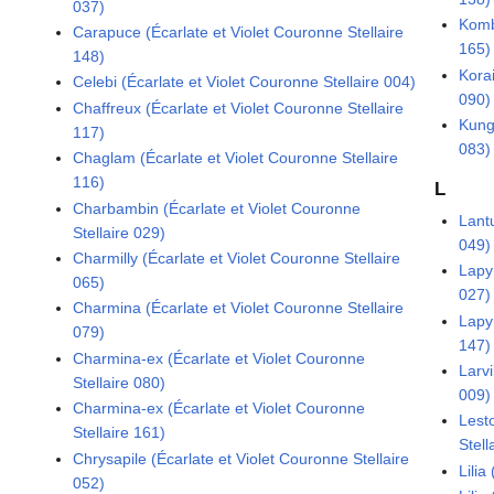
037)
Komb
Carapuce (Écarlate et Violet Couronne Stellaire
165)
148)
Korai
Celebi (Écarlate et Violet Couronne Stellaire 004)
090)
Chaffreux (Écarlate et Violet Couronne Stellaire
Kung
117)
083)
Chaglam (Écarlate et Violet Couronne Stellaire
116)
L
Charbambin (Écarlate et Violet Couronne
Lantu
Stellaire 029)
049)
Charmilly (Écarlate et Violet Couronne Stellaire
Lapyr
065)
027)
Charmina (Écarlate et Violet Couronne Stellaire
Lapyr
079)
147)
Charmina-ex (Écarlate et Violet Couronne
Larvi
Stellaire 080)
009)
Charmina-ex (Écarlate et Violet Couronne
Lest
Stellaire 161)
Stell
Chrysapile (Écarlate et Violet Couronne Stellaire
Lilia
052)