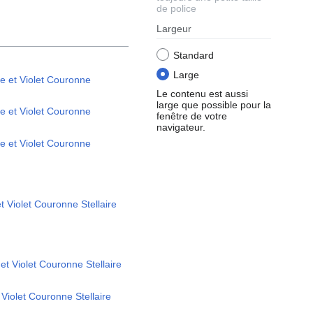
de police
Largeur
Standard
Large
te et Violet Couronne
Le contenu est aussi
large que possible pour la
te et Violet Couronne
fenêtre de votre
navigateur.
te et Violet Couronne
t Violet Couronne Stellaire
et Violet Couronne Stellaire
 Violet Couronne Stellaire