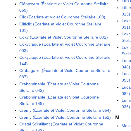
Lilia
Cléopsytra (Écarlate et Violet Couronne Stellaire
Lilli
069)
015)
Clic (Écarlate et Violet Couronne Stellaire 100)
Lokhl
Cliticlic (Écarlate et Violet Couronne Stellaire
031)
101)
Lokh
Coxy (Écarlate et Violet Couronne Stellaire 002)
Stell
Coxyclaque (Écarlate et Violet Couronne Stellaire
Lokh
003)
Stell
Coxyclaque (Écarlate et Violet Couronne Stellaire
Loupi
144)
048)
Crabagarre (Écarlate et Violet Couronne Stellaire
Luca
087)
053)
Crabominable (Écarlate et Violet Couronne
Lucar
Stellaire 042)
082)
Crabominable (Écarlate et Violet Couronne
Lumi
Stellaire 149)
036)
Crèmy (Écarlate et Violet Couronne Stellaire 064)
M
Crèmy (Écarlate et Violet Couronne Stellaire 152)
Cristal Scintillant (Écarlate et Violet Couronne
Mala
Stellaire 142)