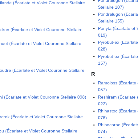
Pondralugon (Écarla
lande (Écarlate et Violet Couronne Stellaire
Stellaire 107)
Pondralugon (Écarla
Stellaire 155)
Ponyta (Écarlate et 
dron (Écarlate et Violet Couronne Stellaire
019)
Pyrobut-ex (Écarlate
oot (Écarlate et Violet Couronne Stellaire
028)
Pyrobut-ex (Écarlate
157)
oudre (Écarlate et Violet Couronne Stellaire
R
Ramoloss (Écarlate e
057)
hi (Écarlate et Violet Couronne Stellaire 098)
Reshiram (Écarlate e
022)
Rhinastoc (Écarlate 
crok (Écarlate et Violet Couronne Stellaire
076)
Rhinocorne (Écarlate
u (Écarlate et Violet Couronne Stellaire
074)