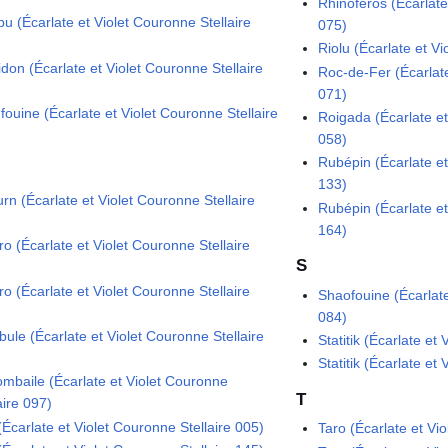
Rhinoféros (Écarlate
u (Écarlate et Violet Couronne Stellaire
075)
Riolu (Écarlate et V
don (Écarlate et Violet Couronne Stellaire
Roc-de-Fer (Écarlate
071)
fouine (Écarlate et Violet Couronne Stellaire
Roigada (Écarlate et
058)
Rubépin (Écarlate et
133)
rn (Écarlate et Violet Couronne Stellaire
Rubépin (Écarlate et
164)
o (Écarlate et Violet Couronne Stellaire
S
o (Écarlate et Violet Couronne Stellaire
Shaofouine (Écarlate
084)
bule (Écarlate et Violet Couronne Stellaire
Statitik (Écarlate et
Statitik (Écarlate et
ombaile (Écarlate et Violet Couronne
T
aire 097)
 (Écarlate et Violet Couronne Stellaire 005)
Taro (Écarlate et Vi