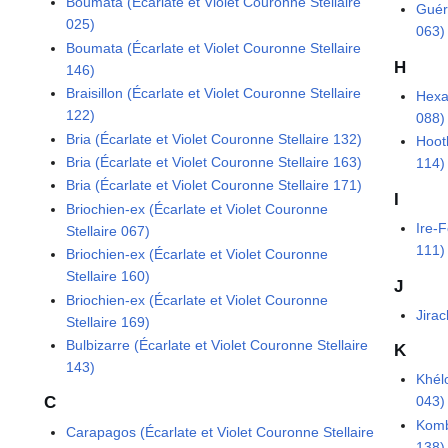
Boumata (Écarlate et Violet Couronne Stellaire
Guéri
025)
063)
Boumata (Écarlate et Violet Couronne Stellaire
H
146)
Braisillon (Écarlate et Violet Couronne Stellaire
Hexa
122)
088)
Bria (Écarlate et Violet Couronne Stellaire 132)
Hooth
Bria (Écarlate et Violet Couronne Stellaire 163)
114)
Bria (Écarlate et Violet Couronne Stellaire 171)
I
Briochien-ex (Écarlate et Violet Couronne
Ire-F
Stellaire 067)
111)
Briochien-ex (Écarlate et Violet Couronne
Stellaire 160)
J
Briochien-ex (Écarlate et Violet Couronne
Jirac
Stellaire 169)
Bulbizarre (Écarlate et Violet Couronne Stellaire
K
143)
Khélo
C
043)
Komb
Carapagos (Écarlate et Violet Couronne Stellaire
138)