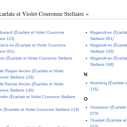
carlate et Violet Couronne Stellaire »
busard (Écarlate et Violet Couronne
Mygavolt-ex (Écarla
aire 123)
Stellaire 051)
zarre-ex (Écarlate et Violet Couronne
Mygavolt-ex (Écarla
aire 001)
Stellaire 159)
llon (Écarlate et Violet Couronne Stellaire
Mygavolt-ex (Écarla
Stellaire 168)
le Plaque Ancien (Écarlate et Violet
N
onne Stellaire 129)
Noarfang (Écarlate e
le Racine Ancien (Écarlate et Violet
115)
onne Stellaire 130)
elin (Écarlate et Violet Couronne Stellaire
O
Ossatueur (Écarlate 
n (Écarlate et Violet Couronne Stellaire 119)
073)
Osselait (Écarlate et
072)