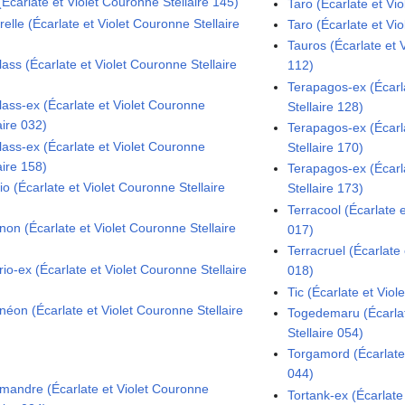
 (Écarlate et Violet Couronne Stellaire 145)
Taro (Écarlate et Vi
terelle (Écarlate et Violet Couronne Stellaire
Taro (Écarlate et Vi
Tauros (Écarlate et 
ass (Écarlate et Violet Couronne Stellaire
112)
Terapagos-ex (Écarl
lass-ex (Écarlate et Violet Couronne
Stellaire 128)
aire 032)
Terapagos-ex (Écarl
lass-ex (Écarlate et Violet Couronne
Stellaire 170)
aire 158)
Terapagos-ex (Écarl
o (Écarlate et Violet Couronne Stellaire
Stellaire 173)
Terracool (Écarlate 
non (Écarlate et Violet Couronne Stellaire
017)
Terracruel (Écarlate 
io-ex (Écarlate et Violet Couronne Stellaire
018)
Tic (Écarlate et Viol
néon (Écarlate et Violet Couronne Stellaire
Togedemaru (Écarlat
Stellaire 054)
Torgamord (Écarlate 
044)
mandre (Écarlate et Violet Couronne
Tortank-ex (Écarlate