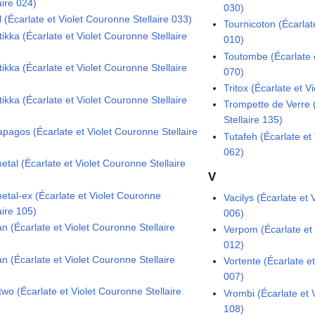
aire 024)
030)
l (Écarlate et Violet Couronne Stellaire 033)
Tournicoton (Écarlat
ikka (Écarlate et Violet Couronne Stellaire
010)
Toutombe (Écarlate e
ikka (Écarlate et Violet Couronne Stellaire
070)
Tritox (Écarlate et V
ikka (Écarlate et Violet Couronne Stellaire
Trompette de Verre 
Stellaire 135)
pagos (Écarlate et Violet Couronne Stellaire
Tutafeh (Écarlate et
062)
tal (Écarlate et Violet Couronne Stellaire
V
etal-ex (Écarlate et Violet Couronne
Vacilys (Écarlate et 
aire 105)
006)
n (Écarlate et Violet Couronne Stellaire
Verpom (Écarlate et 
012)
n (Écarlate et Violet Couronne Stellaire
Vortente (Écarlate e
007)
wo (Écarlate et Violet Couronne Stellaire
Vrombi (Écarlate et 
108)