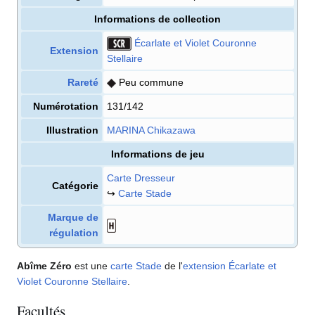
Informations de collection
Écarlate et Violet Couronne
Extension
Stellaire
Rareté
Peu commune
Numérotation
131/142
Illustration
MARINA Chikazawa
Informations de jeu
Carte Dresseur
Catégorie
↪
Carte Stade
Marque de
régulation
Abîme Zéro
est une
carte
Stade
de l'
extension
Écarlate et
Violet Couronne Stellaire
.
Facultés