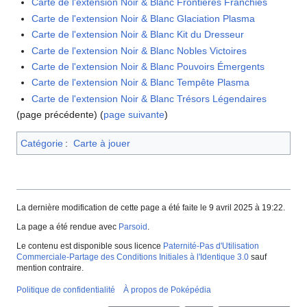
Carte de l'extension Noir & Blanc Frontières Franchies
Carte de l'extension Noir & Blanc Glaciation Plasma
Carte de l'extension Noir & Blanc Kit du Dresseur
Carte de l'extension Noir & Blanc Nobles Victoires
Carte de l'extension Noir & Blanc Pouvoirs Émergents
Carte de l'extension Noir & Blanc Tempête Plasma
Carte de l'extension Noir & Blanc Trésors Légendaires
(page précédente) (
page suivante
)
Catégorie
:
Carte à jouer
La dernière modification de cette page a été faite le 9 avril 2025 à 19:22.
La page a été rendue avec
Parsoid
.
Le contenu est disponible sous licence
Paternité-Pas d'Utilisation
Commerciale-Partage des Conditions Initiales à l'Identique 3.0
sauf
mention contraire.
Politique de confidentialité
À propos de Poképédia