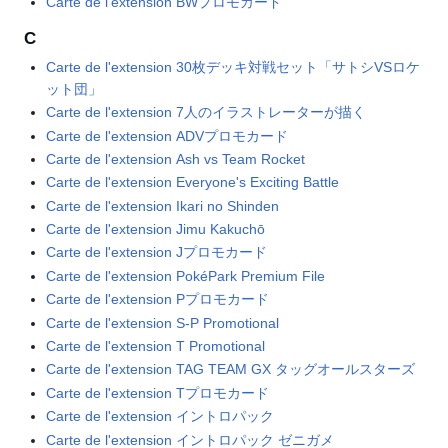
Carte de l'extension BWプロモカード
C
Carte de l'extension 30枚デッキ対戦セット「サトシVSロケ
ット団」
Carte de l'extension 7人のイラストレーターが描く
Carte de l'extension ADVプロモカード
Carte de l'extension Ash vs Team Rocket
Carte de l'extension Everyone's Exciting Battle
Carte de l'extension Ikari no Shinden
Carte de l'extension Jimu Kakuchō
Carte de l'extension Jプロモカード
Carte de l'extension PokéPark Premium File
Carte de l'extension Pプロモカード
Carte de l'extension S-P Promotional
Carte de l'extension T Promotional
Carte de l'extension TAG TEAM GX タッグオールスターズ
Carte de l'extension Tプロモカード
Carte de l'extension イントロパック
Carte de l'extension イントロパック ゼニガメ