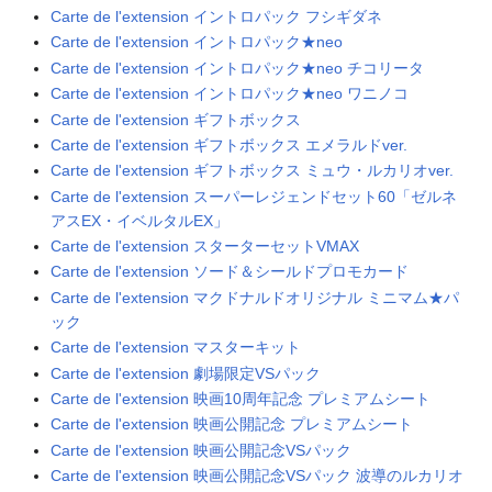
Carte de l'extension イントロパック フシギダネ
Carte de l'extension イントロパック★neo
Carte de l'extension イントロパック★neo チコリータ
Carte de l'extension イントロパック★neo ワニノコ
Carte de l'extension ギフトボックス
Carte de l'extension ギフトボックス エメラルドver.
Carte de l'extension ギフトボックス ミュウ・ルカリオver.
Carte de l'extension スーパーレジェンドセット60「ゼルネ
アスEX・イベルタルEX」
Carte de l'extension スターターセットVMAX
Carte de l'extension ソード＆シールドプロモカード
Carte de l'extension マクドナルドオリジナル ミニマム★パ
ック
Carte de l'extension マスターキット
Carte de l'extension 劇場限定VSパック
Carte de l'extension 映画10周年記念 プレミアムシート
Carte de l'extension 映画公開記念 プレミアムシート
Carte de l'extension 映画公開記念VSパック
Carte de l'extension 映画公開記念VSパック 波導のルカリオ