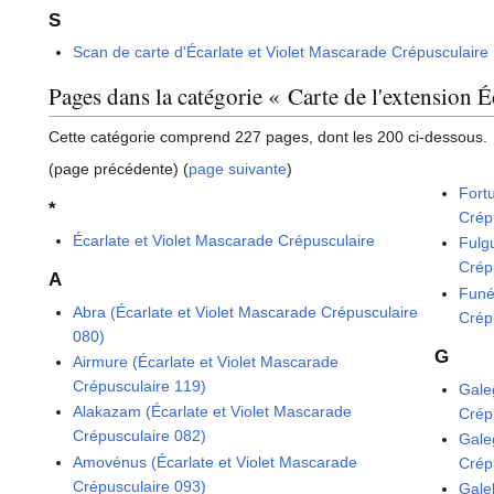
S
Scan de carte d'Écarlate et Violet Mascarade Crépusculaire
Pages dans la catégorie « Carte de l'extension 
Cette catégorie comprend 227 pages, dont les 200 ci-dessous.
(page précédente) (
page suivante
)
Fort
*
Crép
Écarlate et Violet Mascarade Crépusculaire
Fulg
Crép
A
Funé
Abra (Écarlate et Violet Mascarade Crépusculaire
Crép
080)
G
Airmure (Écarlate et Violet Mascarade
Crépusculaire 119)
Gale
Alakazam (Écarlate et Violet Mascarade
Crép
Crépusculaire 082)
Gale
Amovénus (Écarlate et Violet Mascarade
Crép
Crépusculaire 093)
Gale