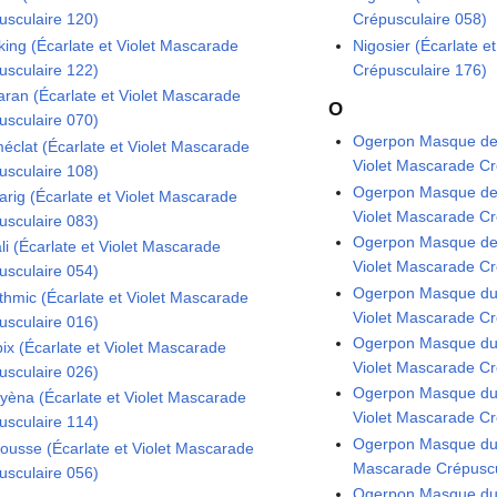
usculaire 120)
Crépusculaire 058)
king (Écarlate et Violet Mascarade
Nigosier (Écarlate e
usculaire 122)
Crépusculaire 176)
aran (Écarlate et Violet Mascarade
O
usculaire 070)
Ogerpon Masque de l
éclat (Écarlate et Violet Mascarade
Violet Mascarade Cr
usculaire 108)
Ogerpon Masque de l
arig (Écarlate et Violet Mascarade
Violet Mascarade Cr
usculaire 083)
Ogerpon Masque de l
li (Écarlate et Violet Mascarade
Violet Mascarade Cr
usculaire 054)
Ogerpon Masque du 
thmic (Écarlate et Violet Mascarade
Violet Mascarade Cr
usculaire 016)
Ogerpon Masque du 
ix (Écarlate et Violet Mascarade
Violet Mascarade Cr
usculaire 026)
Ogerpon Masque du 
yèna (Écarlate et Violet Mascarade
Violet Mascarade Cr
usculaire 114)
Ogerpon Masque du P
ousse (Écarlate et Violet Mascarade
Mascarade Crépuscu
usculaire 056)
Ogerpon Masque du P