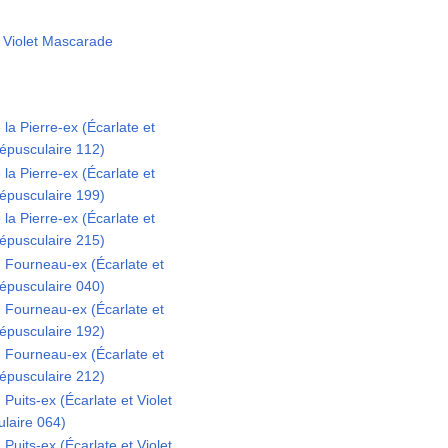
t Violet Mascarade
a Pierre-ex (Écarlate et
épusculaire 112)
a Pierre-ex (Écarlate et
épusculaire 199)
a Pierre-ex (Écarlate et
épusculaire 215)
Fourneau-ex (Écarlate et
épusculaire 040)
Fourneau-ex (Écarlate et
épusculaire 192)
Fourneau-ex (Écarlate et
épusculaire 212)
uits-ex (Écarlate et Violet
laire 064)
uits-ex (Écarlate et Violet