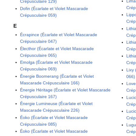
Lima
Crépusculaire 129)
Crép
Dofin (Écarlate et Violet Mascarade
Lipp
Crépusculaire 059)
Crép
E
Lithi
Écrapince (Écarlate et Violet Mascarade
Crép
Crépusculaire 047)
Lithi
Électhor (Écarlate et Violet Mascarade
Crép
Crépusculaire 065)
Lithi
Emolga (Écarlate et Violet Mascarade
Crép
Crépusculaire 069)
Lixy
Énergie Boomerang (Écarlate et Violet
066)
Mascarade Crépusculaire 166)
Love
Énergie Héritage (Écarlate et Violet Mascarade
Crép
Crépusculaire 167)
Luci
Énergie Lumineuse (Écarlate et Violet
Crép
Mascarade Crépusculaire 226)
Luci
Éoko (Écarlate et Violet Mascarade
Crép
Crépusculaire 085)
Lugu
Éoko (Écarlate et Violet Mascarade
Crép