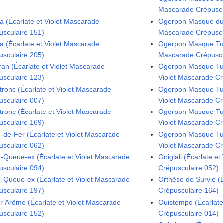
Mascarade Crépuscu
a (Écarlate et Violet Mascarade
Ogerpon Masque du P
usculaire 151)
Mascarade Crépuscu
a (Écarlate et Violet Mascarade
Ogerpon Masque Turq
usculaire 205)
Mascarade Crépuscu
ran (Écarlate et Violet Mascarade
Ogerpon Masque Tur
usculaire 123)
Violet Mascarade Cr
atronc (Écarlate et Violet Mascarade
Ogerpon Masque Tur
usculaire 007)
Violet Mascarade Cr
atronc (Écarlate et Violet Mascarade
Ogerpon Masque Tur
usculaire 169)
Violet Mascarade Cr
e-de-Fer (Écarlate et Violet Mascarade
Ogerpon Masque Tur
usculaire 062)
Violet Mascarade Cr
e-Queue-ex (Écarlate et Violet Mascarade
Oniglali (Écarlate e
usculaire 094)
Crépusculaire 052)
e-Queue-ex (Écarlate et Violet Mascarade
Orthèse de Survie (
usculaire 197)
Crépusculaire 164)
r Arôme (Écarlate et Violet Mascarade
Ouistempo (Écarlate
usculaire 152)
Crépusculaire 014)