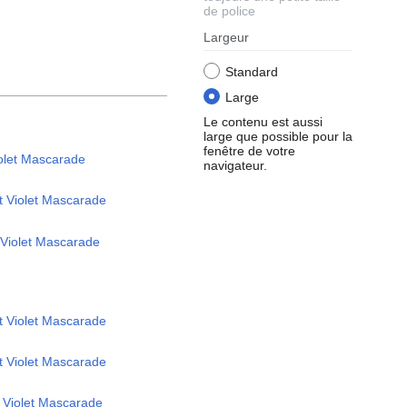
de police
Largeur
Standard
Large
Le contenu est aussi
large que possible pour la
fenêtre de votre
iolet Mascarade
navigateur.
t Violet Mascarade
t Violet Mascarade
et Violet Mascarade
et Violet Mascarade
t Violet Mascarade