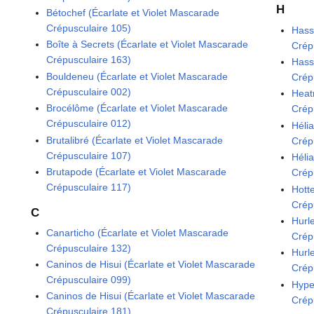
H
Bétochef (Écarlate et Violet Mascarade
Crépusculaire 105)
Hass
Boîte à Secrets (Écarlate et Violet Mascarade
Crép
Crépusculaire 163)
Hass
Bouldeneu (Écarlate et Violet Mascarade
Crép
Crépusculaire 002)
Heat
Brocélôme (Écarlate et Violet Mascarade
Crép
Crépusculaire 012)
Héli
Brutalibré (Écarlate et Violet Mascarade
Crép
Crépusculaire 107)
Héli
Brutapode (Écarlate et Violet Mascarade
Crép
Crépusculaire 117)
Hott
Crép
C
Hurl
Canarticho (Écarlate et Violet Mascarade
Crép
Crépusculaire 132)
Hurl
Caninos de Hisui (Écarlate et Violet Mascarade
Crép
Crépusculaire 099)
Hype
Caninos de Hisui (Écarlate et Violet Mascarade
Crép
Crépusculaire 181)