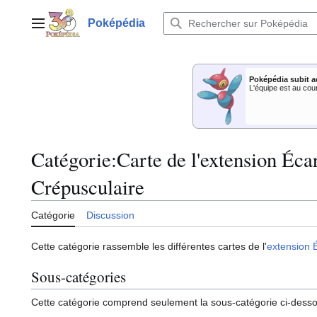
Aller
au
Poképédia
Menu principal
contenu
Poképédia subit a
L'équipe est au cou
Catégorie
:
Carte de l'extension Éca
Crépusculaire
Catégorie
Discussion
Cette catégorie rassemble les différentes cartes de l'
extension
Sous-catégories
Cette catégorie comprend seulement la sous-catégorie ci-dess