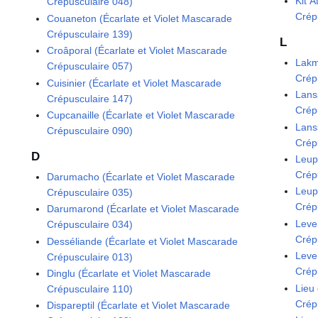
Kit A
Crépusculaire 048)
Crép
Couaneton (Écarlate et Violet Mascarade
Crépusculaire 139)
L
Croâporal (Écarlate et Violet Mascarade
Lakm
Crépusculaire 057)
Crép
Cuisinier (Écarlate et Violet Mascarade
Lans
Crépusculaire 147)
Crép
Cupcanaille (Écarlate et Violet Mascarade
Lans
Crépusculaire 090)
Crép
D
Leup
Crép
Darumacho (Écarlate et Violet Mascarade
Leup
Crépusculaire 035)
Crép
Darumarond (Écarlate et Violet Mascarade
Leve
Crépusculaire 034)
Crép
Desséliande (Écarlate et Violet Mascarade
Leve
Crépusculaire 013)
Crép
Dinglu (Écarlate et Violet Mascarade
Lieu
Crépusculaire 110)
Crép
Dispareptil (Écarlate et Violet Mascarade