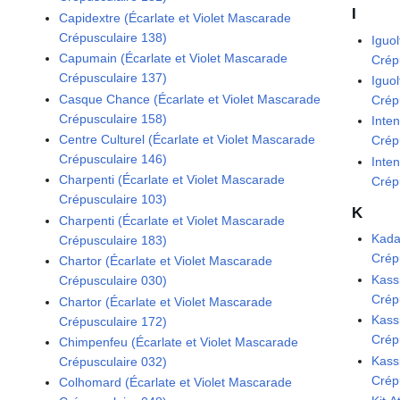
I
Capidextre (Écarlate et Violet Mascarade
Crépusculaire 138)
Iguo
Capumain (Écarlate et Violet Mascarade
Crép
Crépusculaire 137)
Iguo
Casque Chance (Écarlate et Violet Mascarade
Crép
Crépusculaire 158)
Inte
Centre Culturel (Écarlate et Violet Mascarade
Crép
Crépusculaire 146)
Inte
Charpenti (Écarlate et Violet Mascarade
Crép
Crépusculaire 103)
K
Charpenti (Écarlate et Violet Mascarade
Kada
Crépusculaire 183)
Crép
Chartor (Écarlate et Violet Mascarade
Kass
Crépusculaire 030)
Crép
Chartor (Écarlate et Violet Mascarade
Kass
Crépusculaire 172)
Crép
Chimpenfeu (Écarlate et Violet Mascarade
Kass
Crépusculaire 032)
Crép
Colhomard (Écarlate et Violet Mascarade