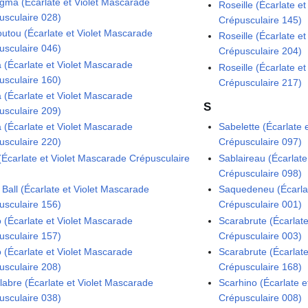
gma (Écarlate et Violet Mascarade
Roseille (Écarlate e
usculaire 028)
Crépusculaire 145)
outou (Écarlate et Violet Mascarade
Roseille (Écarlate e
usculaire 046)
Crépusculaire 204)
a (Écarlate et Violet Mascarade
Roseille (Écarlate e
usculaire 160)
Crépusculaire 217)
a (Écarlate et Violet Mascarade
S
usculaire 209)
a (Écarlate et Violet Mascarade
Sabelette (Écarlate 
usculaire 220)
Crépusculaire 097)
 (Écarlate et Violet Mascarade Crépusculaire
Sablaireau (Écarlate
Crépusculaire 098)
 Ball (Écarlate et Violet Mascarade
Saquedeneu (Écarlat
usculaire 156)
Crépusculaire 001)
o (Écarlate et Violet Mascarade
Scarabrute (Écarlat
usculaire 157)
Crépusculaire 003)
o (Écarlate et Violet Mascarade
Scarabrute (Écarlat
usculaire 208)
Crépusculaire 168)
labre (Écarlate et Violet Mascarade
Scarhino (Écarlate 
usculaire 038)
Crépusculaire 008)