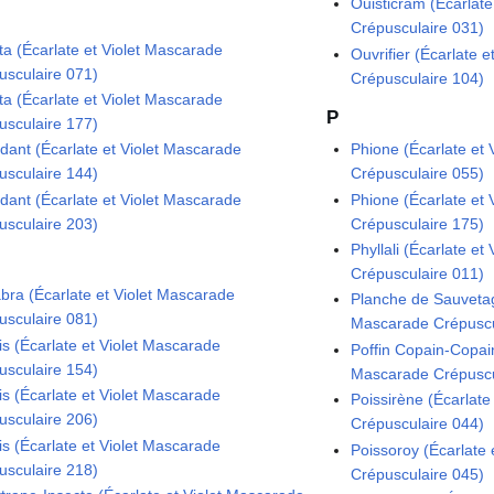
Ouisticram (Écarlate
Crépusculaire 031)
lta (Écarlate et Violet Mascarade
Ouvrifier (Écarlate 
usculaire 071)
Crépusculaire 104)
lta (Écarlate et Violet Mascarade
P
usculaire 177)
ndant (Écarlate et Violet Mascarade
Phione (Écarlate et
usculaire 144)
Crépusculaire 055)
ndant (Écarlate et Violet Mascarade
Phione (Écarlate et
usculaire 203)
Crépusculaire 175)
Phyllali (Écarlate e
Crépusculaire 011)
bra (Écarlate et Violet Mascarade
Planche de Sauvetage
usculaire 081)
Mascarade Crépuscu
is (Écarlate et Violet Mascarade
Poffin Copain-Copain
usculaire 154)
Mascarade Crépuscu
is (Écarlate et Violet Mascarade
Poissirène (Écarlate
usculaire 206)
Crépusculaire 044)
is (Écarlate et Violet Mascarade
Poissoroy (Écarlate
usculaire 218)
Crépusculaire 045)