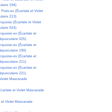
laire 194)
uits-ex (Écarlate et Violet
laire 213)
uoise (Écarlate et Violet
laire 024)
quoise-ex (Écarlate et
épusculaire 025)
quoise-ex (Écarlate et
épusculaire 190)
quoise-ex (Écarlate et
épusculaire 211)
quoise-ex (Écarlate et
épusculaire 221)
t Violet Mascarade
Écarlate et Violet Mascarade
 et Violet Mascarade