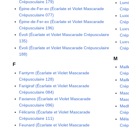
Crépusculaire 179)
Lumi
Épine-de-Fer-ex (Écarlate et Violet Mascarade
Crép
Crépusculaire 077)
Luxi
Épine-de-Fer-ex (Écarlate et Violet Mascarade
Crép
Crépusculaire 196)
Luxr
Évoli (Écarlate et Violet Mascarade Crépusculaire
Crép
135)
Luxr
Évoli (Écarlate et Violet Mascarade Crépusculaire
Crép
188)
M
F
Mail
Fantyrm (Écarlate et Violet Mascarade
Crép
Crépusculaire 128)
Mail
Farigiraf (Écarlate et Violet Mascarade
Crép
Crépusculaire 084)
Masq
Favianos (Écarlate et Violet Mascarade
Masc
Crépusculaire 096)
Medh
Félicanis (Écarlate et Violet Mascarade
Crép
Crépusculaire 111)
Méla
Feunard (Écarlate et Violet Mascarade
Crép