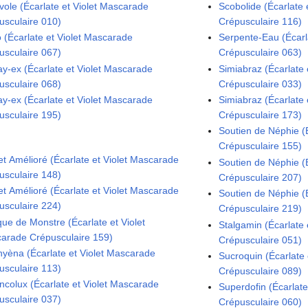
vole (Écarlate et Violet Mascarade
Scobolide (Écarlate
usculaire 010)
Crépusculaire 116)
o (Écarlate et Violet Mascarade
Serpente-Eau (Écarl
usculaire 067)
Crépusculaire 063)
ay-ex (Écarlate et Violet Mascarade
Simiabraz (Écarlate
usculaire 068)
Crépusculaire 033)
ay-ex (Écarlate et Violet Mascarade
Simiabraz (Écarlate
usculaire 195)
Crépusculaire 173)
Soutien de Néphie (
Crépusculaire 155)
let Amélioré (Écarlate et Violet Mascarade
Soutien de Néphie (
usculaire 148)
Crépusculaire 207)
let Amélioré (Écarlate et Violet Mascarade
Soutien de Néphie (
usculaire 224)
Crépusculaire 219)
ue de Monstre (Écarlate et Violet
Stalgamin (Écarlate
arade Crépusculaire 159)
Crépusculaire 051)
yèna (Écarlate et Violet Mascarade
Sucroquin (Écarlate
usculaire 113)
Crépusculaire 089)
ncolux (Écarlate et Violet Mascarade
Superdofin (Écarlat
usculaire 037)
Crépusculaire 060)