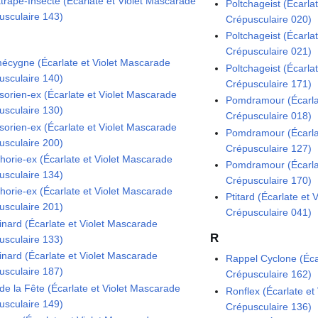
ttrape-Insecte (Écarlate et Violet Mascarade
Poltchageist (Écarla
usculaire 143)
Crépusculaire 020)
Poltchageist (Écarla
Crépusculaire 021)
écygne (Écarlate et Violet Mascarade
Poltchageist (Écarla
usculaire 140)
Crépusculaire 171)
sorien-ex (Écarlate et Violet Mascarade
Pomdramour (Écarla
usculaire 130)
Crépusculaire 018)
sorien-ex (Écarlate et Violet Mascarade
Pomdramour (Écarla
usculaire 200)
Crépusculaire 127)
horie-ex (Écarlate et Violet Mascarade
Pomdramour (Écarla
usculaire 134)
Crépusculaire 170)
horie-ex (Écarlate et Violet Mascarade
Ptitard (Écarlate et
usculaire 201)
Crépusculaire 041)
inard (Écarlate et Violet Mascarade
R
usculaire 133)
inard (Écarlate et Violet Mascarade
Rappel Cyclone (Éca
usculaire 187)
Crépusculaire 162)
 de la Fête (Écarlate et Violet Mascarade
Ronflex (Écarlate et
usculaire 149)
Crépusculaire 136)