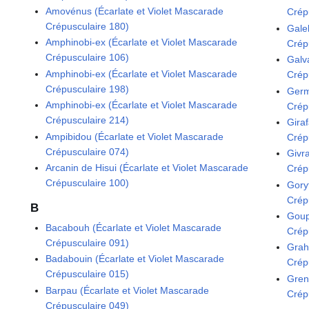
Amovénus (Écarlate et Violet Mascarade
Crép
Crépusculaire 180)
Gale
Amphinobi-ex (Écarlate et Violet Mascarade
Crép
Crépusculaire 106)
Galv
Amphinobi-ex (Écarlate et Violet Mascarade
Crép
Crépusculaire 198)
Germ
Amphinobi-ex (Écarlate et Violet Mascarade
Crép
Crépusculaire 214)
Giraf
Ampibidou (Écarlate et Violet Mascarade
Crép
Crépusculaire 074)
Givra
Arcanin de Hisui (Écarlate et Violet Mascarade
Crép
Crépusculaire 100)
Gory
Crép
B
Goup
Bacabouh (Écarlate et Violet Mascarade
Crép
Crépusculaire 091)
Grah
Badabouin (Écarlate et Violet Mascarade
Crép
Crépusculaire 015)
Gren
Barpau (Écarlate et Violet Mascarade
Crép
Crépusculaire 049)