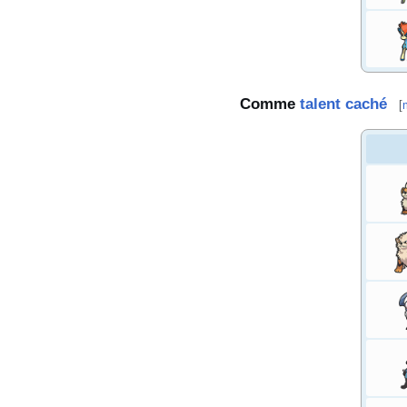
Comme
talent caché
[