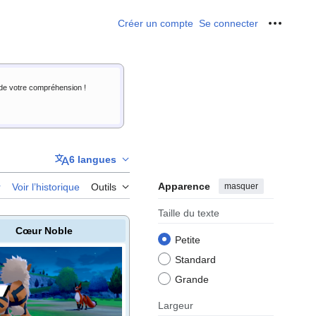
Créer un compte
Se connecter
Outils p
i de votre compréhension !
6 langues
Apparence
masquer
r
Voir l’historique
Outils
Taille du texte
Cœur Noble
Petite
Standard
Grande
Largeur