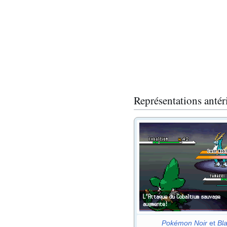
Représentations antér
Pokémon Noir
et
Bl