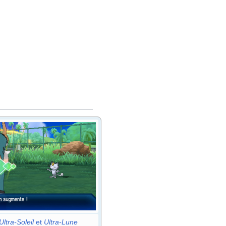
ltra-Soleil
et
Ultra-Lune