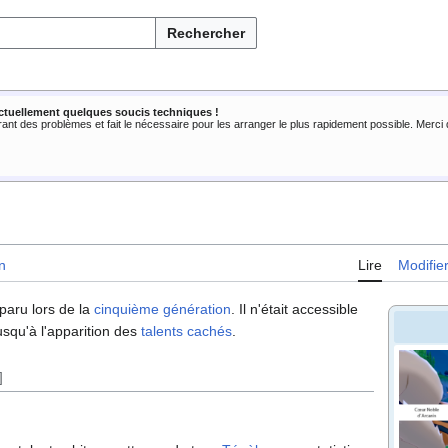
Rechercher
ctuellement quelques soucis techniques !
rant des problèmes et fait le nécessaire pour les arranger le plus rapidement possible. Merc
n
Lire
Modifie
aru lors de la
cinquième génération
. Il n'était accessible
usqu'à l'apparition des
talents cachés
.
]