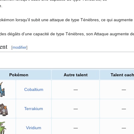
e.
Pokémon lorsqu'il subit une attaque de type Ténèbres, ce qui augmente
des dégâts d’une capacité de type Ténèbres, son Attaque augmente de
ent
[
modifier
]
Pokémon
Autre talent
Talent cac
Cobaltium
—
—
Terrakium
—
—
Viridium
—
—