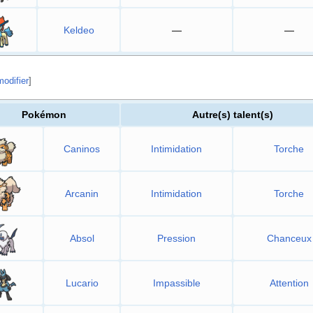
Keldeo
—
—
modifier
]
Pokémon
Autre(s) talent(s)
Caninos
Intimidation
Torche
Arcanin
Intimidation
Torche
Absol
Pression
Chanceux
Lucario
Impassible
Attention