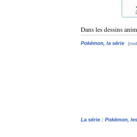
Dans les dessins anim
Pokémon, la série
[
modi
La série
: Pokémon, le