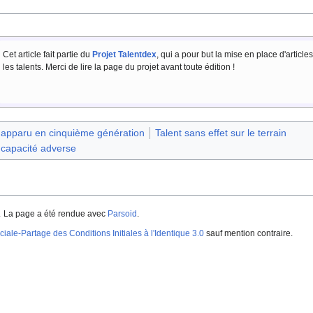
Cet article fait partie du
Projet Talentdex
, qui a pour but la mise en place d'article
les talents. Merci de lire la page du projet avant toute édition
!
 apparu en cinquième génération
Talent sans effet sur le terrain
e capacité adverse
.
La page a été rendue avec
Parsoid
.
iale-Partage des Conditions Initiales à l'Identique 3.0
sauf mention contraire.