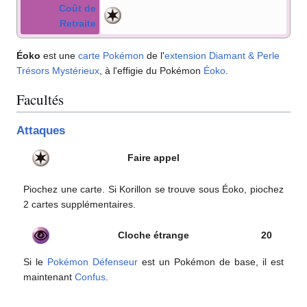
Coût de
Retraite
Éoko
est une
carte Pokémon
de l'
extension
Diamant & Perle
Trésors Mystérieux
, à l'effigie du Pokémon
Éoko
.
Facultés
Attaques
Faire appel
Piochez une carte. Si Korillon se trouve sous Éoko, piochez
2 cartes supplémentaires.
Cloche étrange
20
Si le
Pokémon Défenseur
est un Pokémon de base, il est
maintenant
Confus
.