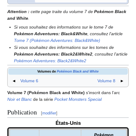
Attention
:
cette page traite du volume 7 de
Pokémon Black
and White
.
Si vous souhaitez des informations sur le tome 7 de
Pokémon Adventures: Black&White
, consultez l'article
Tome 7 (Pokémon Adventures: Black&White)
Si vous souhaitez des informations sur les tomes de
Pokémon Adventures: Black2&White2
, consultez l'article
Pokémon Adventures: Black2&White2
Volumes de
Pokémon Black and White
◄
Volume 6
Volume 8
►
Volume 7 (Pokémon Black and White)
s'inscrit dans l'arc
Noir et Blanc
de la série
Pocket Monsters Special
Publication
[
modifier
]
États-Unis
Pokémon