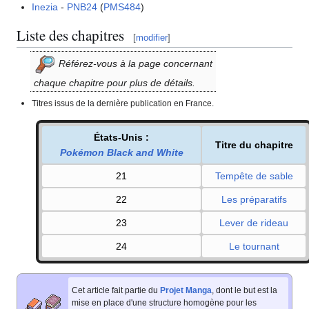
Inezia
-
PNB24
(
PMS484
)
Liste des chapitres
[
modifier
]
Référez-vous à la page concernant
chaque chapitre pour plus de détails.
Titres issus de la dernière publication en France.
États-Unis
:
Titre du chapitre
Pokémon Black and White
21
Tempête de sable
22
Les préparatifs
23
Lever de rideau
24
Le tournant
Cet article fait partie du
Projet Manga
, dont le but est la
mise en place d'une structure homogène pour les