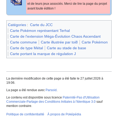
et de leurs jeux associés. Merci de lire la page du projet
avant toute édition
!
Catégories
:
Carte du JCC
Carte Pokémon représentant Terhal
Carte de l'extension Méga-Évolution Chaos Ascendant
Carte commune
Carte illustrée par toi8
Carte Pokémon
Carte de type Métal
Carte au stade de base
Carte portant la marque de régulation J
La dernière modification de cette page a été faite le 27 juillet 2026 à
19:06.
La page a été rendue avec
Parsoid
.
Le contenu est disponible sous licence
Paternité-Pas d'Utilisation
Commerciale-Partage des Conditions Initiales à l'Identique 3.0
sauf
mention contraire.
Politique de confidentialité
À propos de Poképédia