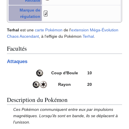
Retraite
Marque de
régulation
Terhal
est une
carte Pokémon
de l'
extension
Méga-Évolution
Chaos Ascendant
, à l'effigie du Pokémon
Terhal
.
Facultés
Attaques
Coup d'Boule
10
Rayon
20
Description du Pokémon
Ces Pokémon communiquent entre eux par impulsions
magnétiques. Lorsqu'ils sont en bande, ils se déplacent à
l'unisson.