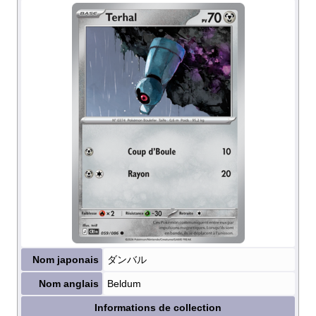
Nom japonais
ダンバル
Nom anglais
Beldum
Informations de collection