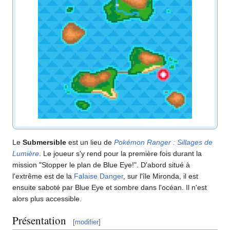
Le
Submersible
est un lieu de
Pokémon Ranger
: Sillages de
Lumière
. Le joueur s'y rend pour la première fois durant la
mission "Stopper le plan de Blue Eye!". D'abord situé à
l'extrême est de la
Falaise Danger
, sur l'île Mironda, il est
ensuite saboté par Blue Eye et sombre dans l'océan. Il n'est
alors plus accessible.
Présentation
[
modifier
]