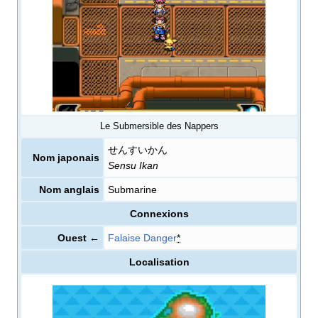
Le Submersible des Nappers
せんすいかん
Nom japonais
Sensu Ikan
Nom anglais
Submarine
Connexions
Ouest ←
Falaise Danger
*
Localisation