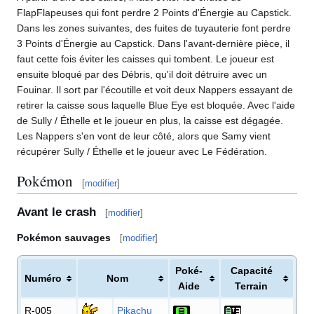
FlapFlapeuses qui font perdre 2 Points d'Énergie au Capstick.
Dans les zones suivantes, des fuites de tuyauterie font perdre
3 Points d'Énergie au Capstick. Dans l'avant-dernière pièce, il
faut cette fois éviter les caisses qui tombent. Le joueur est
ensuite bloqué par des Débris, qu'il doit détruire avec un
Fouinar. Il sort par l'écoutille et voit deux Nappers essayant de
retirer la caisse sous laquelle Blue Eye est bloquée. Avec l'aide
de Sully / Éthelle et le joueur en plus, la caisse est dégagée.
Les Nappers s'en vont de leur côté, alors que Samy vient
récupérer Sully / Éthelle et le joueur avec Le Fédération.
Pokémon
[
modifier
]
Avant le crash
[
modifier
]
Pokémon sauvages
[
modifier
]
Poké-
Capacité
Numéro
Nom
Aide
Terrain
R-005
Pikachu