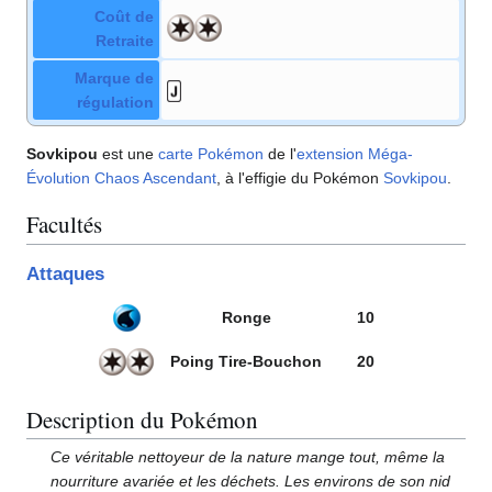
Coût de
Retraite
Marque de
régulation
Sovkipou
est une
carte Pokémon
de l'
extension
Méga-
Évolution Chaos Ascendant
, à l'effigie du Pokémon
Sovkipou
.
Facultés
Attaques
Ronge
10
Poing Tire-Bouchon
20
Description du Pokémon
Ce véritable nettoyeur de la nature mange tout, même la
nourriture avariée et les déchets. Les environs de son nid