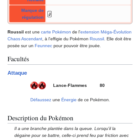
Marque de
régulation
Roussil
est une
carte Pokémon
de l'
extension
Méga-Évolution
Chaos Ascendant
, à l'effigie du Pokémon
Roussil
. Elle doit être
posée sur un
Feunnec
pour pouvoir être jouée.
Facultés
Attaque
Lance-Flammes
80
Défaussez
une
Énergie
de ce Pokémon.
Description du Pokémon
Il a une branche plantée dans la queue. Lorsqu'il la
dégaine pour se battre, celle-ci prend feu par friction avec