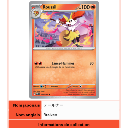
Nom japonais
テールナー
Nom anglais
Braixen
Informations de collection