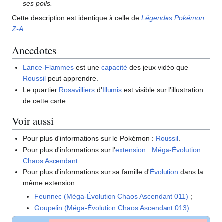
ses poils.
Cette description est identique à celle de
Légendes Pokémon
:
Z-A
.
Anecdotes
Lance-Flammes
est une
capacité
des jeux vidéo que
Roussil
peut apprendre.
Le quartier
Rosavilliers
d'
Illumis
est visible sur l'illustration
de cette carte.
Voir aussi
Pour plus d'informations sur le Pokémon
:
Roussil
.
Pour plus d'informations sur l'
extension
:
Méga-Évolution
Chaos Ascendant
.
Pour plus d'informations sur sa famille d'
Évolution
dans la
même extension
:
Feunnec (Méga-Évolution Chaos Ascendant 011)
;
Goupelin (Méga-Évolution Chaos Ascendant 013)
.