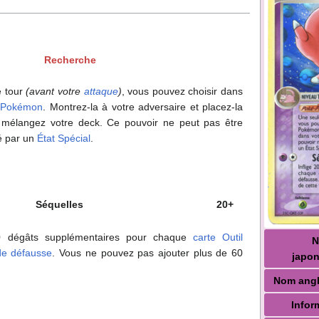
Recherche
e tour
(avant votre
attaque
)
, vous pouvez choisir dans
l Pokémon
. Montrez-la à votre adversaire et placez-la
, mélangez votre deck. Ce pouvoir ne peut pas être
té par un
État Spécial
.
Séquelles
20+
10 dégâts supplémentaires pour chaque
carte Outil
de défausse
. Vous ne pouvez pas ajouter plus de 60
japon
Nom angl
Infor