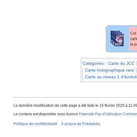
Cet 
car
la p
Catégories
:
Carte du JCC
Carte holographique rare
Carte au niveau 1 d'évolut
La dernière modification de cette page a été faite le 16 février 2025 à 11:49
Le contenu est disponible sous licence
Paternité-Pas d'Utilisation Commerc
Politique de confidentialité
À propos de Poképédia