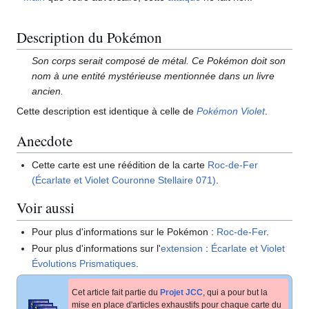
Description du Pokémon
Son corps serait composé de métal. Ce Pokémon doit son
nom à une entité mystérieuse mentionnée dans un livre
ancien.
Cette description est identique à celle de
Pokémon Violet
.
Anecdote
Cette carte est une réédition de la carte
Roc-de-Fer
(Écarlate et Violet Couronne Stellaire 071)
.
Voir aussi
Pour plus d'informations sur le Pokémon
:
Roc-de-Fer
.
Pour plus d'informations sur l'
extension
:
Écarlate et Violet
Évolutions Prismatiques
.
Cet article fait partie du
Projet JCC
, qui a pour but la
mise en place d'articles exhaustifs pour chaque carte du