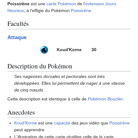
Poissirène
est une
carte Pokémon
de l'
extension
Jours
Heureux
, à l'effigie du Pokémon
Poissirène
.
Facultés
Attaque
Koud'Korne
30
Description du Pokémon
Ses nageoires dorsales et pectorales sont très
développées. Elles lui permettent de nager à une vitesse
de cinq nœuds.
Cette description est identique à celle de
Pokémon Bouclier
.
Anecdotes
Koud'Korne
est une
capacité
des jeux vidéo que
Poissirène
peut apprendre.
L'illustration de cette carte réutilise celle de la carte