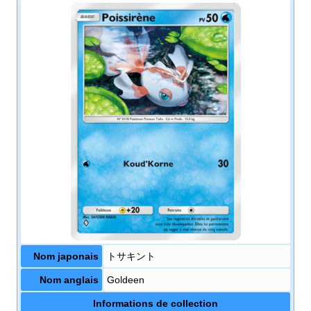
Nom japonais
トサキント
Nom anglais
Goldeen
Informations de collection