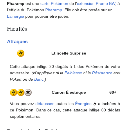
Pharamp
est une
carte Pokémon
de l'
extension
Promo BW
, à
l'effigie du Pokémon
Pharamp
. Elle doit être posée sur un
Lainergie
pour pouvoir être jouée.
Facultés
Attaques
Étincelle Surprise
Cette attaque inflige 30 dégâts à 1 des Pokémon de votre
adversaire.
(N'appliquez ni la
Faiblesse
ni la
Résistance
aux
Pokémon de
Banc
.)
Canon Électrique
60+
Vous pouvez
défausser
toutes les
Énergies
attachées à
ce Pokémon. Dans ce cas, cette attaque inflige 60 dégâts
supplémentaires.