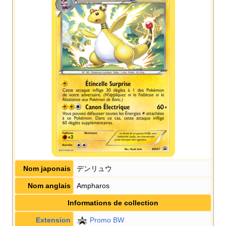
Nom japonais
デンリュウ
Nom anglais
Ampharos
Informations de collection
Extension
Promo BW