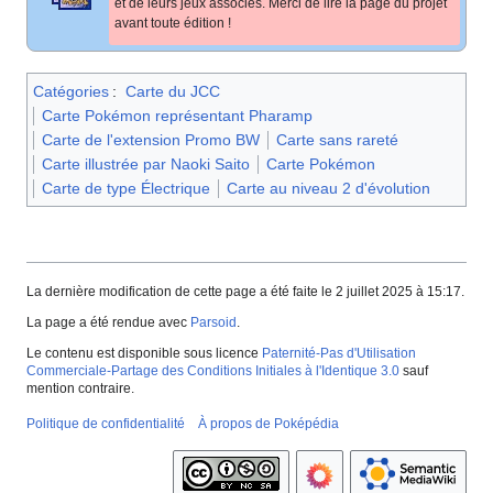
et de leurs jeux associés. Merci de lire la page du projet
avant toute édition
!
Catégories
:
Carte du JCC
Carte Pokémon représentant Pharamp
Carte de l'extension Promo BW
Carte sans rareté
Carte illustrée par Naoki Saito
Carte Pokémon
Carte de type Électrique
Carte au niveau 2 d'évolution
La dernière modification de cette page a été faite le 2 juillet 2025 à 15:17.
La page a été rendue avec
Parsoid
.
Le contenu est disponible sous licence
Paternité-Pas d'Utilisation
Commerciale-Partage des Conditions Initiales à l'Identique 3.0
sauf
mention contraire.
Politique de confidentialité
À propos de Poképédia