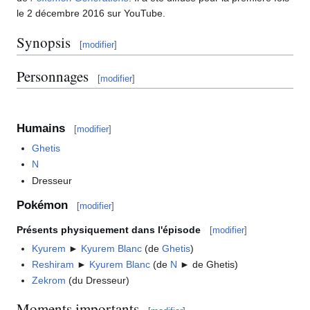
le 2 décembre 2016 sur YouTube.
Synopsis
[
modifier
]
Personnages
[
modifier
]
Humains
[
modifier
]
Ghetis
N
Dresseur
Pokémon
[
modifier
]
Présents physiquement dans l'épisode
[
modifier
]
Kyurem
►
Kyurem Blanc
(de
Ghetis
)
Reshiram
►
Kyurem Blanc
(de
N
► de Ghetis)
Zekrom
(du Dresseur)
Moments importants