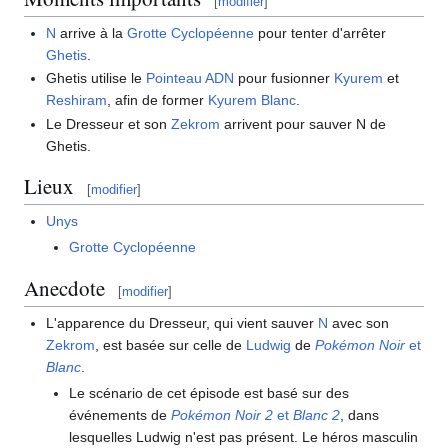
[
modifier
]
N
arrive à la
Grotte Cyclopéenne
pour tenter d'arrêter
Ghetis
.
Ghetis utilise le
Pointeau ADN
pour fusionner
Kyurem
et
Reshiram
, afin de former
Kyurem Blanc
.
Le Dresseur et son
Zekrom
arrivent pour sauver N de
Ghetis.
Lieux
[
modifier
]
Unys
Grotte Cyclopéenne
Anecdote
[
modifier
]
L'apparence du Dresseur, qui vient sauver
N
avec son
Zekrom
, est basée sur celle de
Ludwig
de
Pokémon Noir
et
Blanc
.
Le scénario de cet épisode est basé sur des
événements de
Pokémon Noir 2
et
Blanc 2
, dans
lesquelles Ludwig n'est pas présent. Le héros masculin