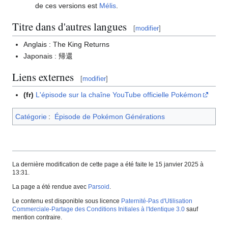
de ces versions est
Mélis
.
Titre dans d'autres langues
[
modifier
]
Anglais
: The King Returns
Japonais
: 帰還
Liens externes
[
modifier
]
(fr)
L'épisode sur la chaîne YouTube officielle Pokémon
Catégorie
:
Épisode de Pokémon Générations
La dernière modification de cette page a été faite le 15 janvier 2025 à
13:31.
La page a été rendue avec
Parsoid
.
Le contenu est disponible sous licence
Paternité-Pas d'Utilisation
Commerciale-Partage des Conditions Initiales à l'Identique 3.0
sauf
mention contraire.