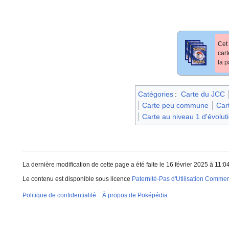
Cet 
car
la p
Catégories
:
Carte du JCC
Carte peu commune
Car
Carte au niveau 1 d'évolut
La dernière modification de cette page a été faite le 16 février 2025 à 11:04
Le contenu est disponible sous licence
Paternité-Pas d'Utilisation Commerc
Politique de confidentialité
À propos de Poképédia