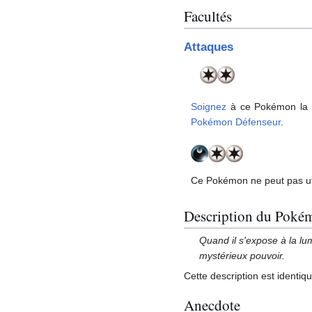
Facultés
Attaques
Soignez
à ce Pokémon la m
Pokémon Défenseur
.
Ce Pokémon ne peut pas uti
Description du Poké
Quand il s'expose à la lum
mystérieux pouvoir.
Cette description est identiq
Anecdote