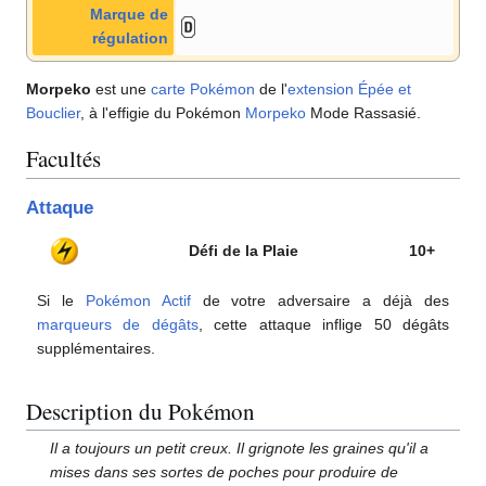
Marque de
régulation
Morpeko
est une
carte Pokémon
de l'
extension
Épée et
Bouclier
, à l'effigie du Pokémon
Morpeko
Mode Rassasié.
Facultés
Attaque
Défi de la Plaie
10+
Si le
Pokémon Actif
de votre adversaire a déjà des
marqueurs de dégâts
, cette attaque inflige 50 dégâts
supplémentaires.
Description du Pokémon
Il a toujours un petit creux. Il grignote les graines qu'il a
mises dans ses sortes de poches pour produire de