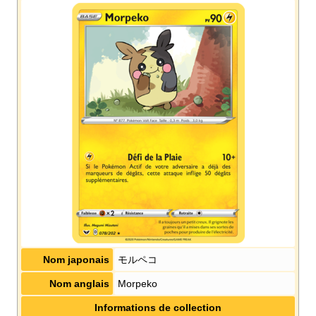
Nom japonais
モルペコ
Nom anglais
Morpeko
Informations de collection