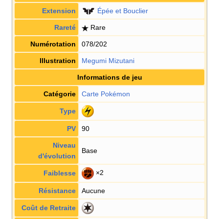
Extension
Épée et Bouclier
Rareté
Rare
Numérotation
078/202
Illustration
Megumi Mizutani
Informations de jeu
Catégorie
Carte Pokémon
Type
PV
90
Niveau
Base
d'évolution
×2
Faiblesse
Résistance
Aucune
Coût de Retraite