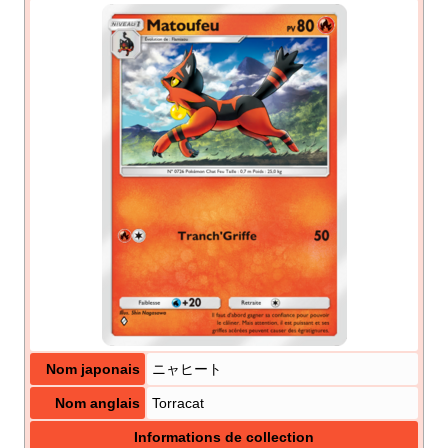
Nom japonais
ニャヒート
Nom anglais
Torracat
Informations de collection