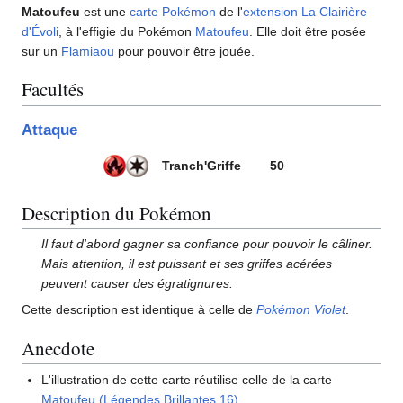
Matoufeu
est une
carte Pokémon
de l'
extension
La Clairière
d'Évoli
, à l'effigie du Pokémon
Matoufeu
. Elle doit être posée
sur un
Flamiaou
pour pouvoir être jouée.
Facultés
Attaque
Tranch'Griffe
50
Description du Pokémon
Il faut d'abord gagner sa confiance pour pouvoir le câliner.
Mais attention, il est puissant et ses griffes acérées
peuvent causer des égratignures.
Cette description est identique à celle de
Pokémon Violet
.
Anecdote
L'illustration de cette carte réutilise celle de la carte
Matoufeu (Légendes Brillantes 16)
.