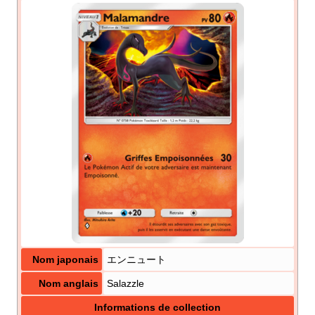
Nom japonais
エンニュート
Nom anglais
Salazzle
Informations de collection